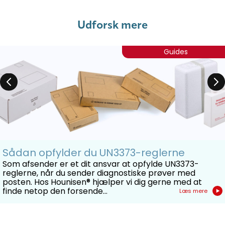
Udforsk mere
Guides
Sådan opfylder du UN3373-reglerne
Som afsender er et dit ansvar at opfylde UN3373-
reglerne, når du sender diagnostiske prøver med
posten. Hos Hounisen® hjælper vi dig gerne med at
finde netop den forsende...
Læs mere