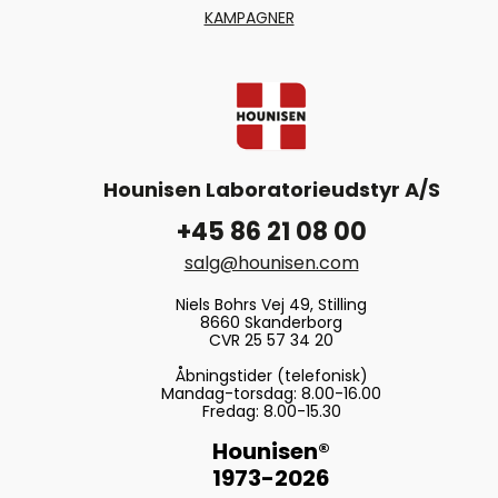
KAMPAGNER
Hounisen Laboratorieudstyr A/S
+45 86 21 08 00
salg@hounisen.com
Niels Bohrs Vej 49, Stilling
8660 Skanderborg
CVR 25 57 34 20
Åbningstider (telefonisk)
Mandag-torsdag: 8.00-16.00
Fredag: 8.00-15.30
Hounisen®
1973-2026