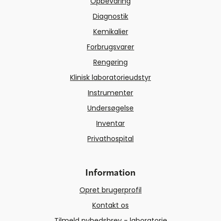
Opbevaring
Diagnostik
Kemikalier
Forbrugsvarer
Rengøring
Klinisk laboratorieudstyr
Instrumenter
Undersøgelse
Inventar
Privathospital
Information
Opret brugerprofil
Kontakt os
Tilmeld nyhedsbrev - laboratorie