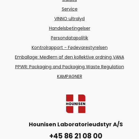
Service
VINNO ultralyd
Handelsbetingelser
Persondatapolitik
Kontrolrapport - Fødevarestyrelsen
Emballage: Medlem af den kollektive ordning VANA
PPWR: Packaging and Packaging Waste Regulation
KAMPAGNER
Hounisen Laboratorieudstyr A/S
+45 86 21 08 00