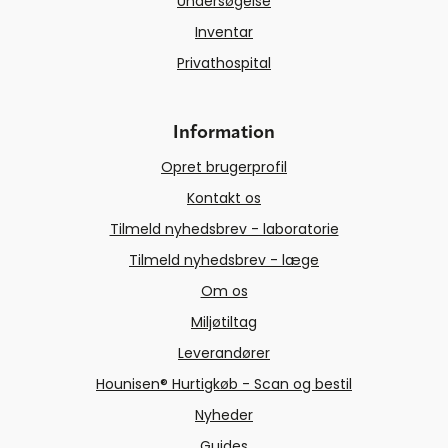
Undersøgelse
Inventar
Privathospital
Information
Opret brugerprofil
Kontakt os
Tilmeld nyhedsbrev - laboratorie
Tilmeld nyhedsbrev - læge
Om os
Miljøtiltag
Leverandører
Hounisen® Hurtigkøb - Scan og bestil
Nyheder
Guides