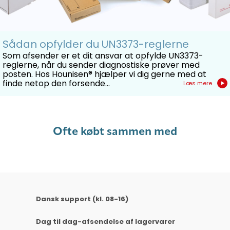
Sådan opfylder du UN3373-reglerne
Som afsender er et dit ansvar at opfylde UN3373-
reglerne, når du sender diagnostiske prøver med
posten. Hos Hounisen® hjælper vi dig gerne med at
finde netop den forsende...
Læs mere
Ofte købt sammen med
Dansk support (kl. 08-16)
Dag til dag-afsendelse af lagervarer