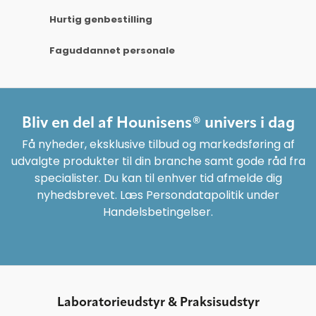
Hurtig genbestilling
Faguddannet personale
Bliv en del af Hounisens® univers i dag
Få nyheder, eksklusive tilbud og markedsføring af
udvalgte produkter til din branche samt gode råd fra
specialister. Du kan til enhver tid afmelde dig
nyhedsbrevet. Læs Persondatapolitik under
Handelsbetingelser.
Laboratorieudstyr & Praksisudstyr