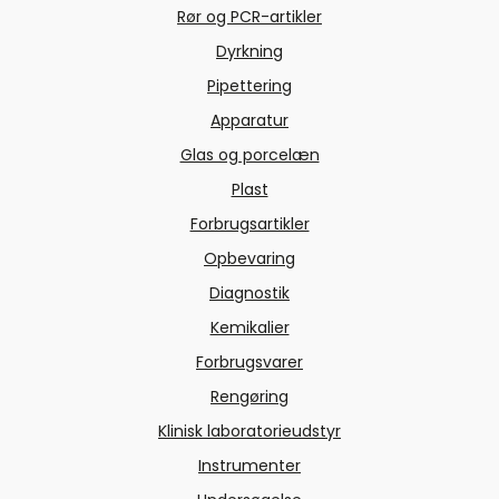
Rør og PCR-artikler
Dyrkning
Pipettering
Apparatur
Glas og porcelæn
Plast
Forbrugsartikler
Opbevaring
Diagnostik
Kemikalier
Forbrugsvarer
Rengøring
Klinisk laboratorieudstyr
Instrumenter