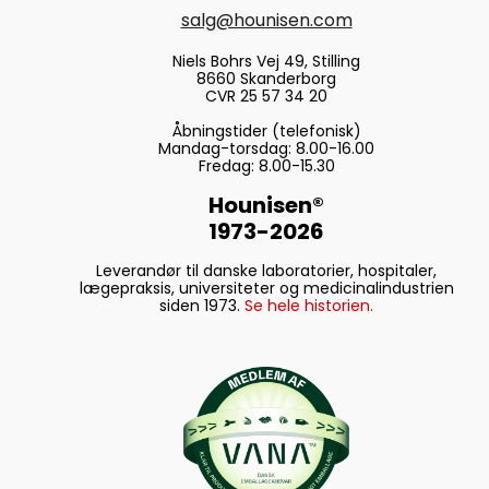
salg@hounisen.com
Niels Bohrs Vej 49, Stilling
8660 Skanderborg
CVR 25 57 34 20
Åbningstider (telefonisk)
Mandag-torsdag: 8.00-16.00
Fredag: 8.00-15.30
Hounisen®
1973-2026
Leverandør til danske laboratorier, hospitaler,
lægepraksis, universiteter og medicinalindustrien
siden 1973.
Se hele historien.