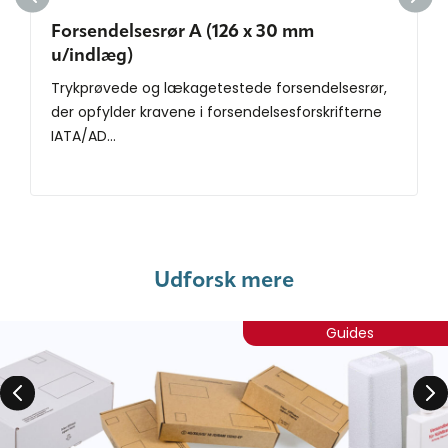
Forsendelsesrør A (126 x 30 mm
u/indlæg)
Trykprøvede og lækagetestede forsendelsesrør,
der opfylder kravene i forsendelsesforskrifterne
IATA/AD...
Udforsk mere
Guides