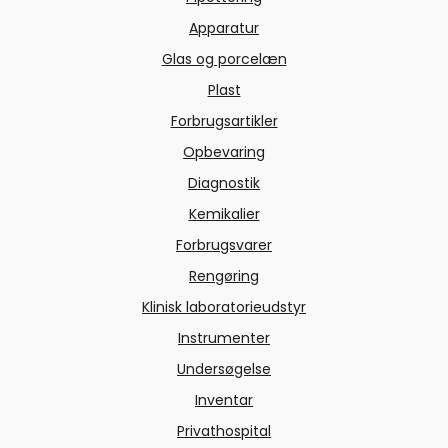
Apparatur
Glas og porcelæn
Plast
Forbrugsartikler
Opbevaring
Diagnostik
Kemikalier
Forbrugsvarer
Rengøring
Klinisk laboratorieudstyr
Instrumenter
Undersøgelse
Inventar
Privathospital