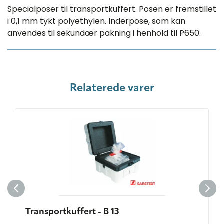
Specialposer til transportkuffert. Posen er fremstillet
i 0,1 mm tykt polyethylen. Inderpose, som kan
anvendes til sekundær pakning i henhold til P650.
Relaterede varer
Transportkuffert - B 13