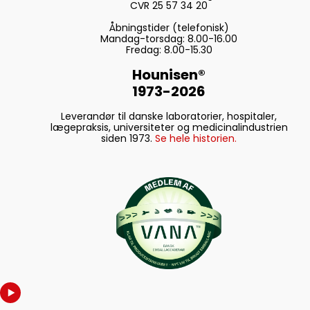
CVR 25 57 34 20
Åbningstider (telefonisk)
Mandag-torsdag: 8.00-16.00
Fredag: 8.00-15.30
Hounisen®
1973-2026
Leverandør til danske laboratorier, hospitaler,
lægepraksis, universiteter og medicinalindustrien
siden 1973.
Se hele historien.