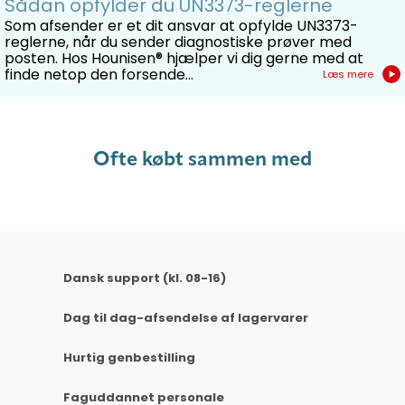
Sådan opfylder du UN3373-reglerne
Som afsender er et dit ansvar at opfylde UN3373-
reglerne, når du sender diagnostiske prøver med
posten. Hos Hounisen® hjælper vi dig gerne med at
finde netop den forsende...
Læs mere
Ofte købt sammen med
Dansk support (kl. 08-16)
Dag til dag-afsendelse af lagervarer
Hurtig genbestilling
Faguddannet personale