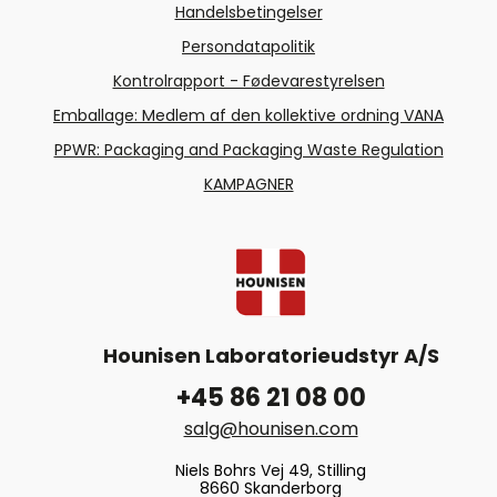
Handelsbetingelser
Persondatapolitik
Kontrolrapport - Fødevarestyrelsen
Emballage: Medlem af den kollektive ordning VANA
PPWR: Packaging and Packaging Waste Regulation
KAMPAGNER
Hounisen Laboratorieudstyr A/S
+45 86 21 08 00
salg@hounisen.com
Niels Bohrs Vej 49, Stilling
8660 Skanderborg