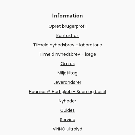
Information
Opret brugerprofil
Kontakt os
Tilmeld nyhedsbrev - laboratorie
Tilmeld nyhedsbrev - læge
Om os
Miljøtiltag
Leverandører
Hounisen® Hurtigkøb - Scan og bestil
Nyheder
Guides
Service
VINNO ultralyd