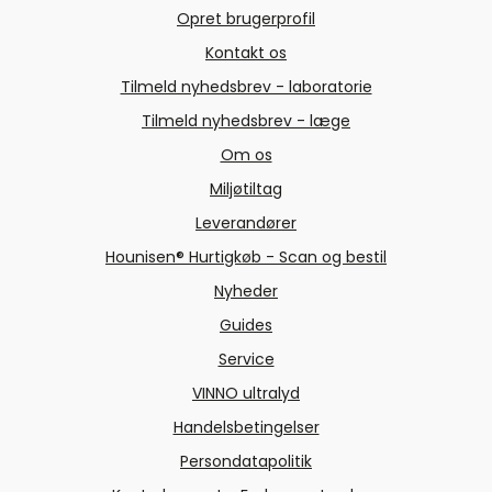
Opret brugerprofil
Kontakt os
Tilmeld nyhedsbrev - laboratorie
Tilmeld nyhedsbrev - læge
Om os
Miljøtiltag
Leverandører
Hounisen® Hurtigkøb - Scan og bestil
Nyheder
Guides
Service
VINNO ultralyd
Handelsbetingelser
Persondatapolitik