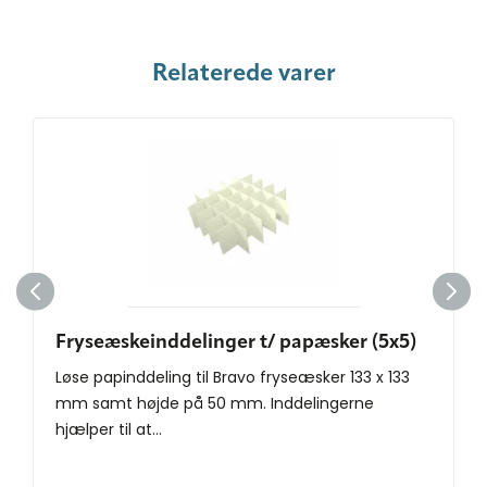
Relaterede varer
Fryseæskeinddelinger t/ papæsker (5x5)
Løse papinddeling til Bravo fryseæsker 133 x 133
mm samt højde på 50 mm. Inddelingerne
hjælper til at...