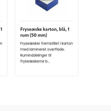
 1
Fryseæske karton, blå, 1
rum (50 mm)
on
Fryseæsker fremstillet i karton
med lamineret overflade.
Ruminddelinger til
fryseæskerne b...