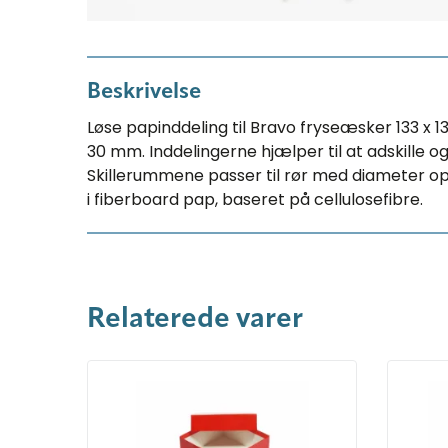
Beskrivelse
Løse papinddeling til Bravo fryseæsker 133 x
30 mm. Inddelingerne hjælper til at adskille o
Skillerummene passer til rør med diameter op t
i fiberboard pap, baseret på cellulosefibre.
Relaterede varer