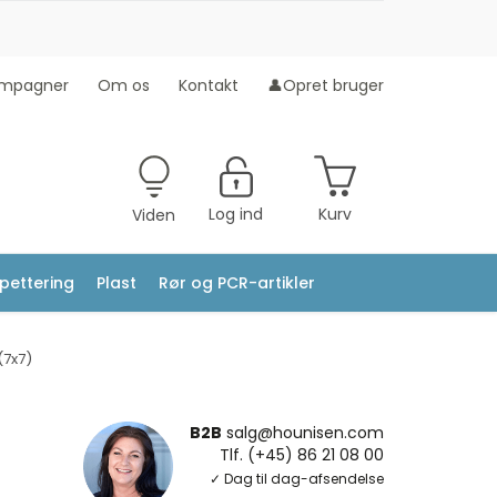
mpagner
Om os
Kontakt
👤Opret bruger
Log ind
Kurv
Viden
ipettering
Plast
Rør og PCR-artikler
(7x7)
B2B
salg@hounisen.com
Tlf. (+45) 86 21 08 00
✓ Dag til dag-afsendelse