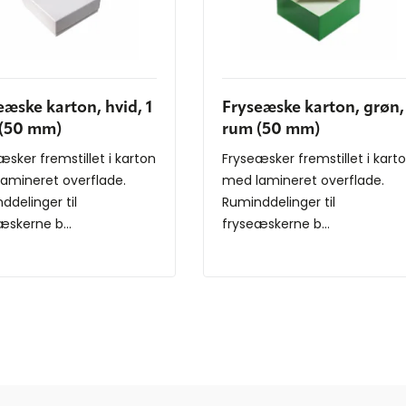
eæske karton, hvid, 1
Fryseæske karton, grøn,
(50 mm)
rum (50 mm)
æsker fremstillet i karton
Fryseæsker fremstillet i kart
amineret overflade.
med lamineret overflade.
ddelinger til
Ruminddelinger til
æskerne b...
fryseæskerne b...