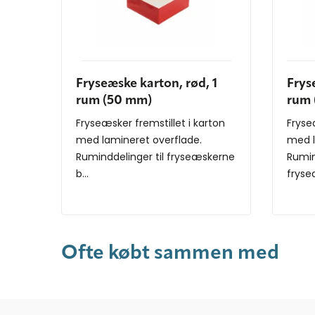
Fryseæske karton, rød, 1
Frys
rum (50 mm)
rum 
Fryseæsker fremstillet i karton
Fryse
med lamineret overflade.
med l
Ruminddelinger til fryseæskerne
Rumin
b...
fryse
Ofte købt sammen med