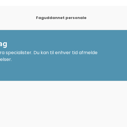
Faguddannet personale
ag
a specialister. Du kan til enhver tid afmelde
elser.