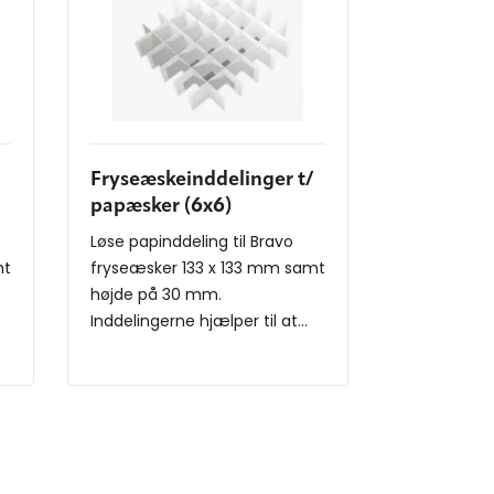
Fryseæskeinddelinger t/
papæsker (6x6)
Løse papinddeling til Bravo
mt
fryseæsker 133 x 133 mm samt
højde på 30 mm.
Inddelingerne hjælper til at...