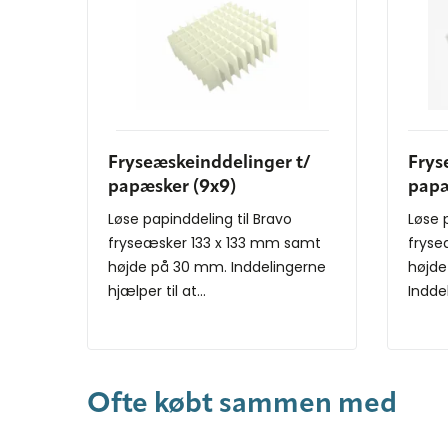
Fryseæskeinddelinger t/
Frys
papæsker (9x9)
papæ
Løse papinddeling til Bravo
Løse 
fryseæsker 133 x 133 mm samt
fryse
højde på 30 mm. Inddelingerne
højde
hjælper til at...
Inddel
Ofte købt sammen med