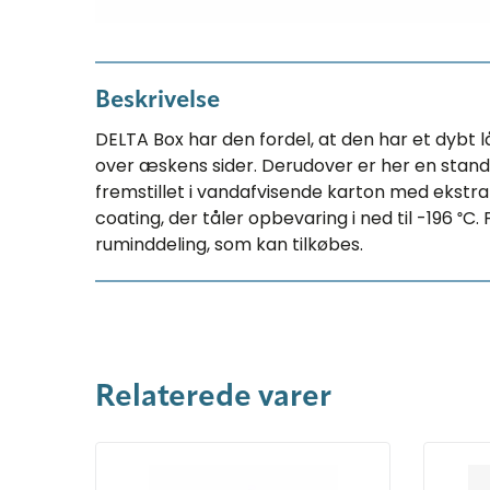
Beskrivelse
DELTA Box har den fordel, at den har et dybt l
over æskens sider. Derudover er her en stan
fremstillet i vandafvisende karton med ekstr
coating, der tåler opbevaring i ned til -196 ᵒC
ruminddeling, som kan tilkøbes.
Relaterede varer