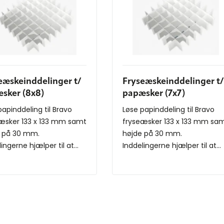
eæskeinddelinger t/
Fryseæskeinddelinger t/
sker (8x8)
papæsker (7x7)
papinddeling til Bravo
Løse papinddeling til Bravo
æsker 133 x 133 mm samt
fryseæsker 133 x 133 mm sa
 på 30 mm.
højde på 30 mm.
ingerne hjælper til at...
Inddelingerne hjælper til at...