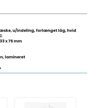
æske, u/indeling, forlænget låg, hvid
ᵒC
 133 x 75 mm
n, lamineret
A