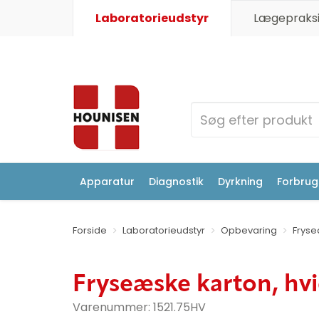
Laboratorieudstyr
Lægepraksi
Apparatur
Diagnostik
Dyrkning
Forbrugs
Forside
Laboratorieudstyr
Opbevaring
Frys
Fryseæske karton, hvi
Varenummer:
1521.75HV