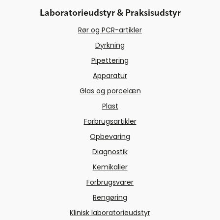
Laboratorieudstyr & Praksisudstyr
Rør og PCR-artikler
Dyrkning
Pipettering
Apparatur
Glas og porcelæn
Plast
Forbrugsartikler
Opbevaring
Diagnostik
Kemikalier
Forbrugsvarer
Rengøring
Klinisk laboratorieudstyr