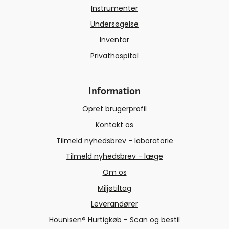
Instrumenter
Undersøgelse
Inventar
Privathospital
Information
Opret brugerprofil
Kontakt os
Tilmeld nyhedsbrev - laboratorie
Tilmeld nyhedsbrev - læge
Om os
Miljøtiltag
Leverandører
Hounisen® Hurtigkøb - Scan og bestil