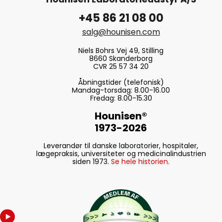
+45 86 21 08 00
salg@hounisen.com
Niels Bohrs Vej 49, Stilling
8660 Skanderborg
CVR 25 57 34 20
Åbningstider (telefonisk)
Mandag-torsdag: 8.00-16.00
Fredag: 8.00-15.30
Hounisen®
1973-2026
Leverandør til danske laboratorier, hospitaler,
lægepraksis, universiteter og medicinalindustrien
siden 1973.
Se hele historien.