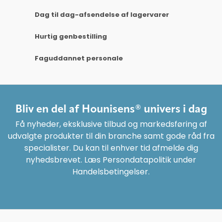
Dag til dag-afsendelse af lagervarer
Hurtig genbestilling
Faguddannet personale
Bliv en del af Hounisens® univers i dag
Få nyheder, eksklusive tilbud og markedsføring af
udvalgte produkter til din branche samt gode råd fra
specialister. Du kan til enhver tid afmelde dig
nyhedsbrevet. Læs Persondatapolitik under
Handelsbetingelser.