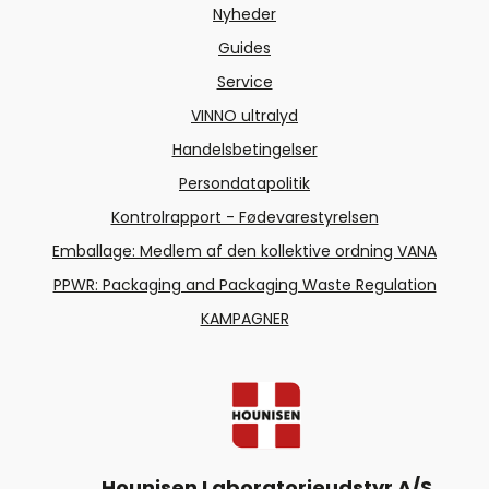
Nyheder
Guides
Service
VINNO ultralyd
Handelsbetingelser
Persondatapolitik
Kontrolrapport - Fødevarestyrelsen
Emballage: Medlem af den kollektive ordning VANA
PPWR: Packaging and Packaging Waste Regulation
KAMPAGNER
Hounisen Laboratorieudstyr A/S