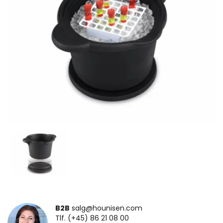
B2B
salg@hounisen.com
Tlf. (+45) 86 21 08 00