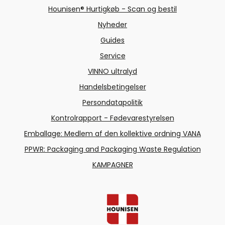
Hounisen® Hurtigkøb - Scan og bestil
Nyheder
Guides
Service
VINNO ultralyd
Handelsbetingelser
Persondatapolitik
Kontrolrapport - Fødevarestyrelsen
Emballage: Medlem af den kollektive ordning VANA
PPWR: Packaging and Packaging Waste Regulation
KAMPAGNER