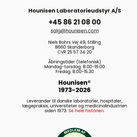
Hounisen Laboratorieudstyr A/S
+45 86 21 08 00
salg@hounisen.com
Niels Bohrs Vej 49, Stilling
8660 Skanderborg
CVR 25 57 34 20
Åbningstider (telefonisk)
Mandag-torsdag: 8.00-16.00
Fredag: 8.00-15.30
Hounisen®
1973-2026
Leverandør til danske laboratorier, hospitaler,
lægepraksis, universiteter og medicinalindustrien
siden 1973.
Se hele historien.