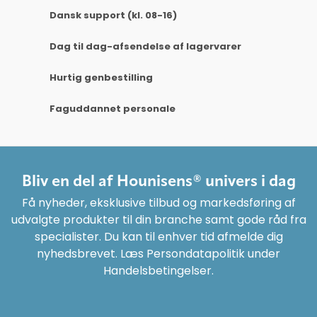
Dansk support (kl. 08-16)
Dag til dag-afsendelse af lagervarer
Hurtig genbestilling
Faguddannet personale
Bliv en del af Hounisens® univers i dag
Få nyheder, eksklusive tilbud og markedsføring af
udvalgte produkter til din branche samt gode råd fra
specialister. Du kan til enhver tid afmelde dig
nyhedsbrevet. Læs Persondatapolitik under
Handelsbetingelser.