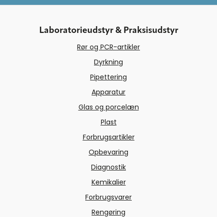
Laboratorieudstyr & Praksisudstyr
Rør og PCR-artikler
Dyrkning
Pipettering
Apparatur
Glas og porcelæn
Plast
Forbrugsartikler
Opbevaring
Diagnostik
Kemikalier
Forbrugsvarer
Rengøring