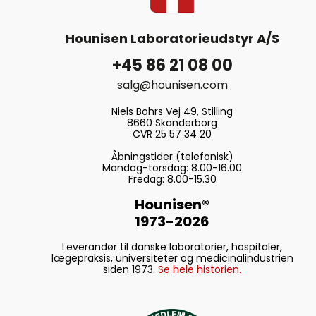
Hounisen Laboratorieudstyr A/S
+45 86 21 08 00
salg@hounisen.com
Niels Bohrs Vej 49, Stilling
8660 Skanderborg
CVR 25 57 34 20
Åbningstider (telefonisk)
Mandag-torsdag: 8.00-16.00
Fredag: 8.00-15.30
Hounisen®
1973-2026
Leverandør til danske laboratorier, hospitaler,
lægepraksis, universiteter og medicinalindustrien
siden 1973.
Se hele historien.