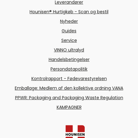
Leverandører
Hounisen® Hurtigkøb - Scan og bestil
Nyheder
Guides
Service
VINNO ultralyd
Handelsbetingelser
Persondatapolitik
Kontrolrapport - Fødevarestyrelsen
Emballage: Medlem af den kollektive ordning VANA
PPWR: Packaging and Packaging Waste Regulation
KAMPAGNER