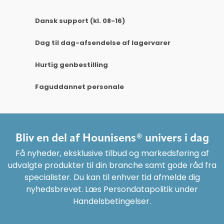
Dansk support (kl. 08-16)
Dag til dag-afsendelse af lagervarer
Hurtig genbestilling
Faguddannet personale
Bliv en del af Hounisens® univers i dag
Få nyheder, eksklusive tilbud og markedsføring af
udvalgte produkter til din branche samt gode råd fra
specialister. Du kan til enhver tid afmelde dig
nyhedsbrevet. Læs Persondatapolitik under
Handelsbetingelser.