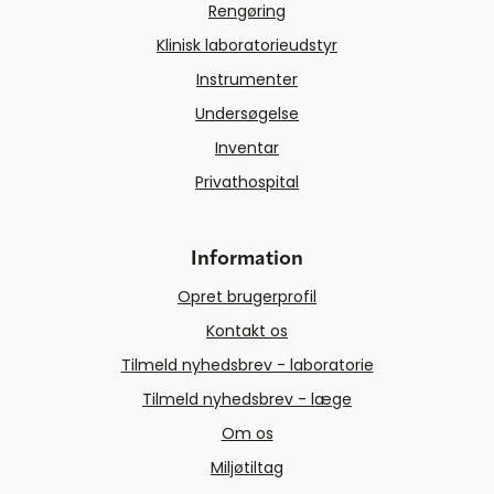
Rengøring
Klinisk laboratorieudstyr
Instrumenter
Undersøgelse
Inventar
Privathospital
Information
Opret brugerprofil
Kontakt os
Tilmeld nyhedsbrev - laboratorie
Tilmeld nyhedsbrev - læge
Om os
Miljøtiltag