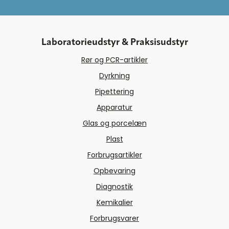
Laboratorieudstyr & Praksisudstyr
Rør og PCR-artikler
Dyrkning
Pipettering
Apparatur
Glas og porcelæn
Plast
Forbrugsartikler
Opbevaring
Diagnostik
Kemikalier
Forbrugsvarer