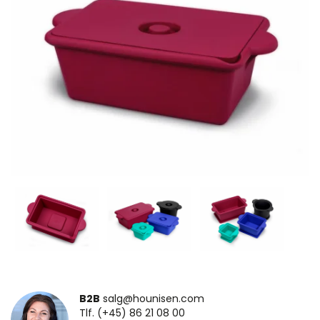
B2B
salg@hounisen.com
Tlf. (+45) 86 21 08 00