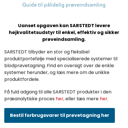
Guide til pålidelig prøveindsamling
Uanset opgaven kan SARSTEDT levere
højkvalitetsudstyr til enkel, effektiv og sikker
prøveindsamling.
SARSTEDT tilbyder en stor og fleksibel
produktportefølje med specialiserede systemer til
blodprøvetagning. Find en oversigt over de enkle
systemer herunder, og læs mere om de unikke
produktfordele.
Få fuld adgang til alle SARSTEDT produkter i den
præanalytiske proces
her
, eller læs mere
her
.
Bestil forbrugsvarer til prøvetagning her