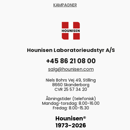
KAMPAGNER
Hounisen Laboratorieudstyr A/S
+45 86 21 08 00
salg@hounisen.com
Niels Bohrs Vej 49, Stilling
8660 Skanderborg
CVR 25 57 34 20
Åbningstider (telefonisk)
Mandag-torsdag: 8.00-16.00
Fredag: 8.00-15.30
Hounisen®
1973-2026