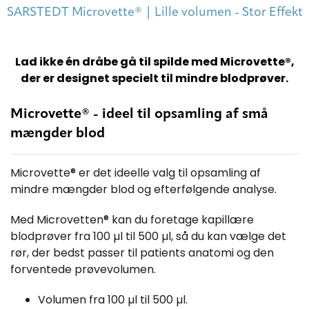
SARSTEDT Microvette® | Lille volumen - Stor Effekt
Lad ikke én dråbe gå til spilde med Microvette®,
der er designet specielt til mindre blodprøver.
Microvette® - ideel til opsamling af små
mængder blod
Microvette® er det ideelle valg til opsamling af
mindre mængder blod og efterfølgende analyse.
Med Microvetten® kan du foretage kapillære
blodprøver fra 100 µl til 500 µl, så du kan vælge det
rør, der bedst passer til patients anatomi og den
forventede prøvevolumen.
Volumen fra 100 µl til 500 µl.