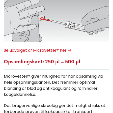
Se udvalget af Microvetter® her →
Opsamlingskant: 250 µl – 500 µl
Microvetten® giver mulighed for har opsamling via
hele opsamlingskanten. Det fremmer optimal
blanding af blod og antikoagulant og forhindrer
koageldannelse.
Det brugervenlige skruelåg gør det muligt straks at
forberede prøven til lækagesikker transport.