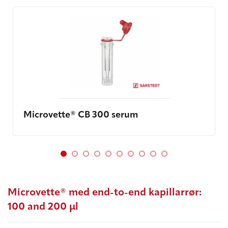
Microvette® CB 300 serum
Microvette® med end-to-end kapillarrør:
100 and 200 μl