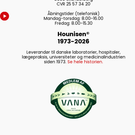
CVR 25 57 34 20
Åbningstider (telefonisk)
Mandag-torsdag: 8.00-16.00
Fredag: 8.00-15.30
Hounisen®
1973-2026
Leverandør til danske laboratorier, hospitaler,
lægepraksis, universiteter og medicinalindustrien
siden 1973.
Se hele historien.