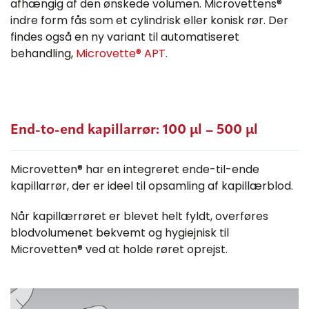
afhængig af den ønskede volumen. Microvettens®
indre form fås som et cylindrisk eller konisk rør. Der
findes også en ny variant til automatiseret
behandling,
Microvette® APT
.
End-to-end kapillarrør: 100 µl – 500 µl
Microvetten® har en integreret ende-til-ende
kapillarrør, der er ideel til opsamling af kapillærblod.
Når kapillærrøret er blevet helt fyldt, overføres
blodvolumenet bekvemt og hygiejnisk til
Microvetten® ved at holde røret oprejst.