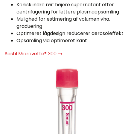
Konisk indre rør: højere supernatant efter
centrifugering for lettere plasmaopsamling
Mulighed for estimering af volumen vha.
graduering
Optimeret lågdesign reducerer aerosoleffekt
Opsamling via optimeret kant
Bestil Microvette® 300 →