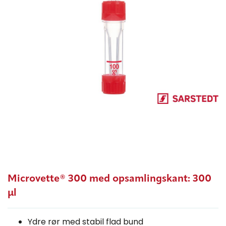
Microvette® 300 med opsamlingskant: 300
μl
Ydre rør med stabil flad bund