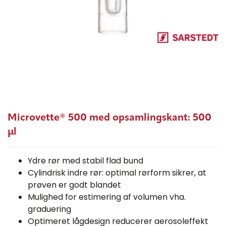
Microvette® 500 med opsamlingskant: 500
μl
Ydre rør med stabil flad bund
Cylindrisk indre rør: optimal rørform sikrer, at
prøven er godt blandet
Mulighed for estimering af volumen vha.
graduering
Optimeret lågdesign reducerer aerosoleffekt