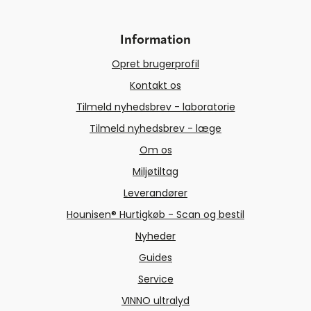
Information
Opret brugerprofil
Kontakt os
Tilmeld nyhedsbrev - laboratorie
Tilmeld nyhedsbrev - læge
Om os
Miljøtiltag
Leverandører
Hounisen® Hurtigkøb - Scan og bestil
Nyheder
Guides
Service
VINNO ultralyd