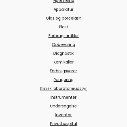
Pipettering
Apparatur
Glas og porcelæn
Plast
Forbrugsartikler
Opbevaring
Diagnostik
Kemikalier
Forbrugsvarer
Rengøring
Klinisk laboratorieudstyr
Instrumenter
Undersøgelse
Inventar
Privathospital