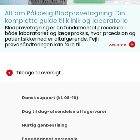
Alt om Pålidelig Blodprøvetagning: Din
komplette guide til klinik og laboratorie
Blodprøvetagning er en fundamental procedure i
både laboratoriet og lægepraksis, hvor præcision og
patientsikkerhed er altafgørende. Fejl i
prøvehåndteringen kan føre til...
Læs mere
Tilbage til oversigt
Dansk support (kl. 08-16)
Dag til dag-afsendelse af lagervarer
Hurtig genbestilling
Faguddannet personale