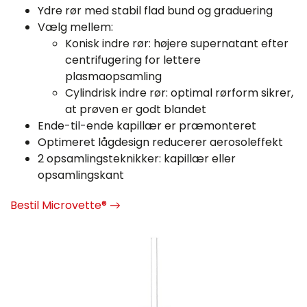
Ydre rør med stabil flad bund og graduering
Vælg mellem:
Konisk indre rør: højere supernatant efter
centrifugering for lettere
plasmaopsamling
Cylindrisk indre rør: optimal rørform sikrer,
at prøven er godt blandet
Ende-til-ende kapillær er præmonteret
Optimeret lågdesign reducerer aerosoleffekt
2 opsamlingsteknikker: kapillær eller
opsamlingskant
Bestil Microvette® →