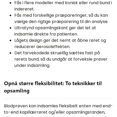
Fås i flere modeller med konisk eller rund bund i
inderøret.
Fås med forskellige præpareringer, så du kan
vælge den rigtige præparering til din analyse.
Ultratynd opsamlingskant gør det let at
indsamle direkte fra patienten.
Lågets design gør det nemt at åbne røret og
reducerer aerosoleffekten.
Det farvekodede skruelåg sættes fast på
rørets bund, så du undgår at forveksle prøver
under indsamling.
Opnå større fleksibilitet: To teknikker til
opsamling
Blodprøven kan indsamles fleksibelt enten med end-
to-end kapillærrøret og/eller opsamlingsranden,