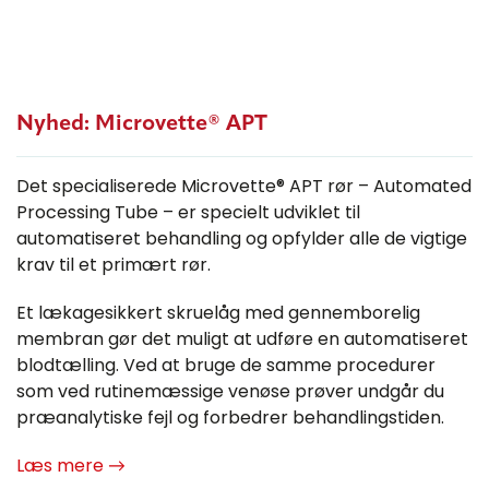
Nyhed: Microvette® APT
Det specialiserede Microvette® APT rør – Automated
Processing Tube – er specielt udviklet til
automatiseret behandling og opfylder alle de vigtige
krav til et primært rør.
Et lækagesikkert skruelåg med gennemborelig
membran gør det muligt at udføre en automatiseret
blodtælling. Ved at bruge de samme procedurer
som ved rutinemæssige venøse prøver undgår du
præanalytiske fejl og forbedrer behandlingstiden.
Læs mere →