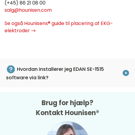
(+45) 86 21 08 00
salg@hounisen.com
Se også Hounisens® guide til placering af EKG-
elektroder →
Hvordan installerer jeg EDAN SE-1515
software via link?
Brug for hjælp?
Kontakt Hounisen®