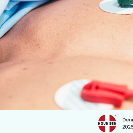
Denn
202