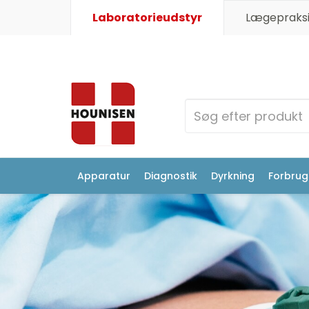
Laboratorieudstyr
Lægepraksi
Apparatur
Diagnostik
Dyrkning
Forbrugs