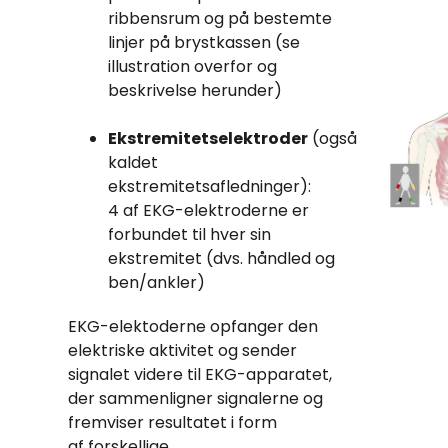
ribbensrum og på bestemte
linjer på brystkassen (se
illustration overfor og
beskrivelse herunder)
Ekstremitetselektroder
(også
kaldet
ekstremitetsafledninger):
4 af EKG-elektroderne er
forbundet til hver sin
ekstremitet (dvs. håndled og
ben/ankler)
EKG-elektoderne opfanger den
elektriske aktivitet og sender
signalet videre til EKG-apparatet,
der sammenligner signalerne og
fremviser resultatet i form
af forskellige