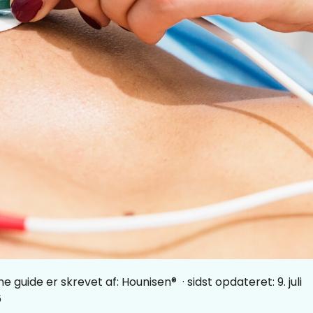
e guide er skrevet af:
Hounisen®
· sidst opdateret: 9. juli
6