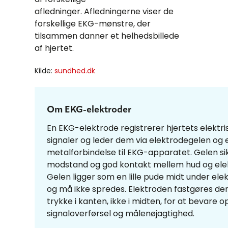
afledninger. Afledningerne viser de
forskellige EKG-mønstre, der
tilsammen danner et helhedsbillede
af hjertet.
Kilde:
sundhed.dk
Om EKG-elektroder
En EKG-elektrode registrerer hjertets elektri
signaler og leder dem via elektrodegelen og 
metalforbindelse til EKG-apparatet. Gelen sik
modstand og god kontakt mellem hud og ele
Gelen ligger som en lille pude midt under ele
og må ikke spredes. Elektroden fastgøres der
trykke i kanten, ikke i midten, for at bevare o
signaloverførsel og målenøjagtighed.