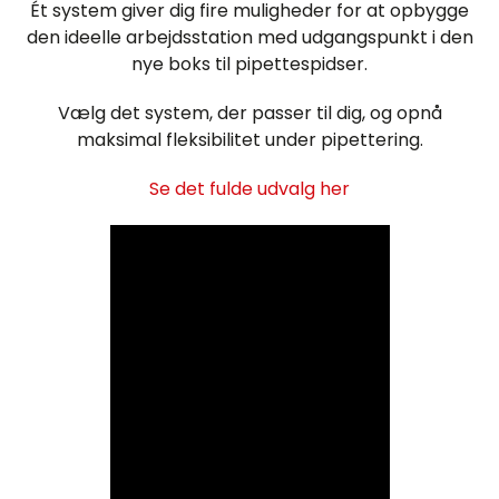
Ét system giver dig fire muligheder for at opbygge
den ideelle arbejdsstation med udgangspunkt i den
nye boks til pipettespidser.
Vælg det system, der passer til dig, og opnå
maksimal fleksibilitet under pipettering.
Se det fulde udvalg her