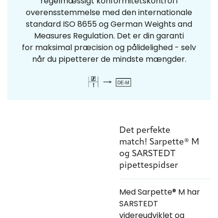
regelmæssigt konformitetskontrol i
overensstemmelse med den internationale
standard ISO 8655 og German Weights and
Measures Regulation. Det er din garanti
for maksimal præcision og pålidelighed - selv
når du pipetterer de mindste mængder.
Det perfekte
match! Sarpette® M
og SARSTEDT
pipettespidser
Med Sarpette® M har
SARSTEDT
videreudviklet og