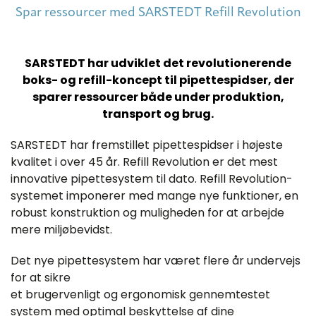
Spar ressourcer med SARSTEDT Refill Revolution
SARSTEDT har udviklet det revolutionerende
boks- og refill-koncept til pipettespidser, der
sparer ressourcer både under produktion,
transport og brug.
SARSTEDT har fremstillet pipettespidser i højeste
kvalitet i over 45 år. Refill Revolution er det mest
innovative pipettesystem til dato. Refill Revolution-
systemet imponerer med mange nye funktioner, en
robust konstruktion og muligheden for at arbejde
mere miljøbevidst.
Det nye pipettesystem har været flere år undervejs
for at sikre
et brugervenligt og ergonomisk gennemtestet
system med optimal beskyttelse af dine