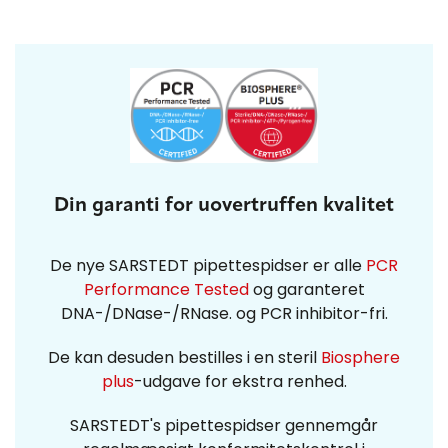
Din garanti for uovertruffen kvalitet
De nye SARSTEDT pipettespidser er alle
PCR
Performance Tested
og garanteret
DNA-/DNase-/RNase. og PCR inhibitor-fri.
De kan desuden bestilles i en steril
Biosphere
plus
-udgave for ekstra renhed.
SARSTEDT's pipettespidser gennemgår