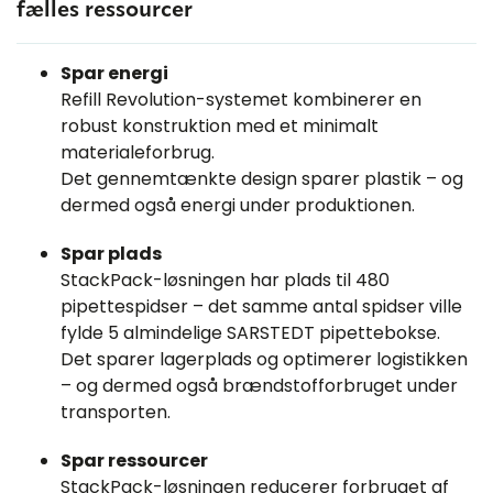
fælles ressourcer
Spar energi
Refill Revolution-systemet kombinerer en
robust konstruktion med et minimalt
materialeforbrug.
Det gennemtænkte design sparer plastik – og
dermed også energi under produktionen.
Spar plads
StackPack-løsningen har plads til 480
pipettespidser – det samme antal spidser ville
fylde 5 almindelige SARSTEDT pipettebokse.
Det sparer lagerplads og optimerer logistikken
– og dermed også brændstofforbruget under
transporten.
Spar ressourcer
StackPack-løsningen reducerer forbruget af