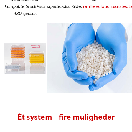
Kilde:
refillrevolution.sarsted
kompakte StackPack
pipetteboks.
480 spidser.
Ét system - fire muligheder