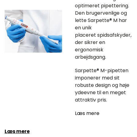
optimeret pipettering.
Den brugervenlige og
lette Sarpette® M har
en unik
placeret spidsafskyder,
der sikrer en
ergonomisk
arbejdsgang.
Sarpette® M-pipetten
imponerer med sit
robuste design og høje
ydeevne til en meget
attraktiv pris.
Læs mere
Læs mere