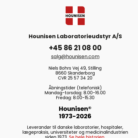
Hounisen Laboratorieudstyr A/S
+45 86 21 08 00
salg@hounisen.com
Niels Bohrs Vej 49, Stilling
8660 Skanderborg
CVR 25 57 34 20
Åbningstider (telefonisk)
Mandag-torsdag: 8.00-16.00
Fredag: 8.00-15.30
Hounisen®
1973-2026
Leverandør til danske laboratorier, hospitaler,
lægepraksis, universiteter og medicinalindustrien
siden 1973.
Se hele historien.