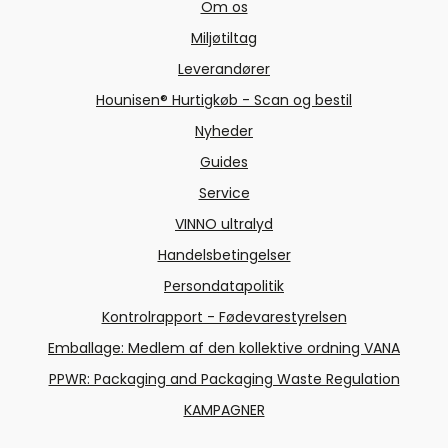
Om os
Miljøtiltag
Leverandører
Hounisen® Hurtigkøb - Scan og bestil
Nyheder
Guides
Service
VINNO ultralyd
Handelsbetingelser
Persondatapolitik
Kontrolrapport - Fødevarestyrelsen
Emballage: Medlem af den kollektive ordning VANA
PPWR: Packaging and Packaging Waste Regulation
KAMPAGNER