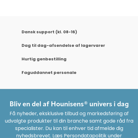
Dansk support (kl. 08-16)
Dag til dag-afsendelse af lagervarer
Hurtig genbestilling
Faguddannet personale
Bliv en del af Hounisens® univers i dag
Få nyheder, eksklusive tilbud og markedsføring af
udvalgte produkter til din branche samt gode råd fra
specialister. Du kan til enhver tid afmelde dig
nyhedsbrevet. Læs Persondatapolitik under