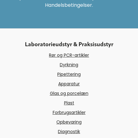
Handelsbetingelser.
Laboratorieudstyr & Praksisudstyr
Rør og PCR-artikler
Dyrkning
Pipettering
Apparatur
Glas og porcelæn
Plast
Forbrugsartikler
Opbevaring
Diagnostik