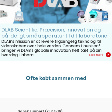
DLAB Scientific: Præcision, innovation og
pålideligt småapparatur til dit laboratorie
DLAB’s mission er at levere tilgængelig teknologi til
videnskaben over hele verden. Gennem Hounisen®
bringer vi DLAB's globale innovation helt tæt på din
hverdag i labora...
Læs mere
Ofte købt sammen med
Dansk support (kl. 08-16)