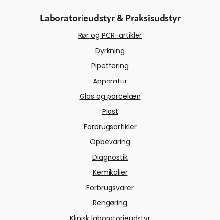
Laboratorieudstyr & Praksisudstyr
Rør og PCR-artikler
Dyrkning
Pipettering
Apparatur
Glas og porcelæn
Plast
Forbrugsartikler
Opbevaring
Diagnostik
Kemikalier
Forbrugsvarer
Rengøring
Klinisk laboratorieudstyr