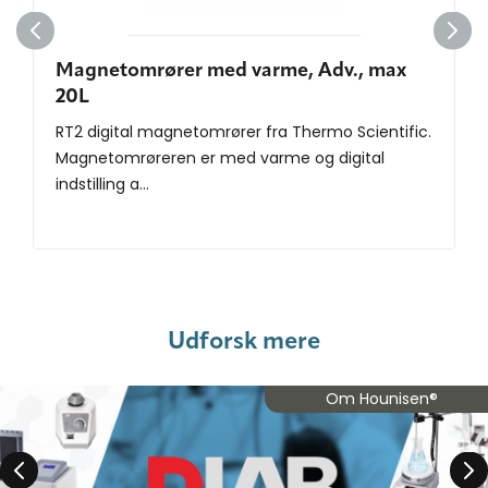
Magnetomrører med varme, Adv., max
20L
RT2 digital magnetomrører fra Thermo Scientific.
Magnetomrøreren er med varme og digital
indstilling a...
Udforsk mere
Om Hounisen®