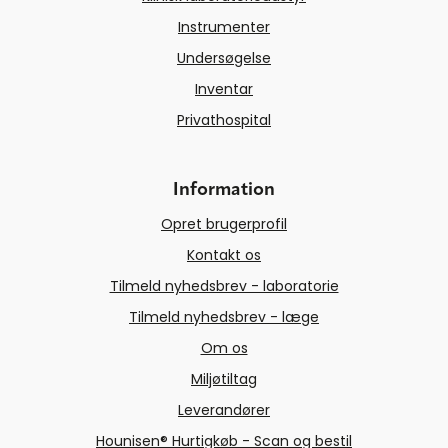
Instrumenter
Undersøgelse
Inventar
Privathospital
Information
Opret brugerprofil
Kontakt os
Tilmeld nyhedsbrev - laboratorie
Tilmeld nyhedsbrev - læge
Om os
Miljøtiltag
Leverandører
Hounisen® Hurtigkøb - Scan og bestil