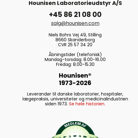
Hounisen Laboratorieudstyr A/S
+45 86 21 08 00
salg@hounisen.com
Niels Bohrs Vej 49, Stilling
8660 Skanderborg
CVR 25 57 34 20
Åbningstider (telefonisk)
Mandag-torsdag: 8.00-16.00
Fredag: 8.00-15.30
Hounisen®
1973-2026
Leverandør til danske laboratorier, hospitaler,
lægepraksis, universiteter og medicinalindustrien
siden 1973.
Se hele historien.