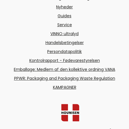
Nyheder
Guides
Service
VINNO ultralyd
Handelsbetingelser
Persondatapolitik
Kontrolrapport - Fødevarestyrelsen
Emballage: Medlem af den kollektive ordning VANA
PPWR: Packaging and Packaging Waste Regulation
KAMPAGNER