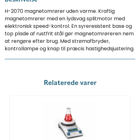
Beskrivelse
H-2070 magnetomrører uden varme. Kraftig
magnetomrører med en lydsvag splitmotor med
elektronisk speed-kontrol. En syreresistent base og
top plade af rustfrit stål gør magnetomrøreren nem
at rengøre efter brug. Med strømafbryder,
kontrollampe og knap til præcis hastighedsjustering.
Relaterede varer