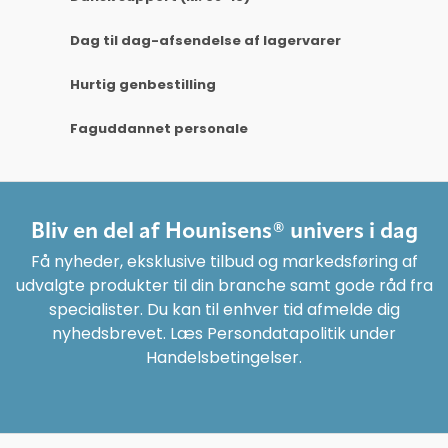
Dag til dag-afsendelse af lagervarer
Hurtig genbestilling
Faguddannet personale
Bliv en del af Hounisens® univers i dag
Få nyheder, eksklusive tilbud og markedsføring af
udvalgte produkter til din branche samt gode råd fra
specialister. Du kan til enhver tid afmelde dig
nyhedsbrevet. Læs Persondatapolitik under
Handelsbetingelser.