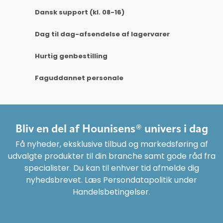
Dansk support (kl. 08-16)
Dag til dag-afsendelse af lagervarer
Hurtig genbestilling
Faguddannet personale
Bliv en del af Hounisens® univers i dag
Få nyheder, eksklusive tilbud og markedsføring af
udvalgte produkter til din branche samt gode råd fra
specialister. Du kan til enhver tid afmelde dig
nyhedsbrevet. Læs Persondatapolitik under
Handelsbetingelser.