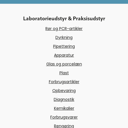
Laboratorieudstyr & Praksisudstyr
Rør og PCR-artikler
Dyrkning
Pipettering
Apparatur
Glas og porcelæn
Plast
Forbrugsartikler
Opbevaring
Diagnostik
Kemikalier
Forbrugsvarer
Rengøring