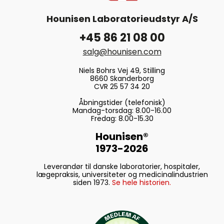
Hounisen Laboratorieudstyr A/S
+45 86 21 08 00
salg@hounisen.com
Niels Bohrs Vej 49, Stilling
8660 Skanderborg
CVR 25 57 34 20
Åbningstider (telefonisk)
Mandag-torsdag: 8.00-16.00
Fredag: 8.00-15.30
Hounisen®
1973-2026
Leverandør til danske laboratorier, hospitaler,
lægepraksis, universiteter og medicinalindustrien
siden 1973.
Se hele historien.