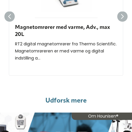
Magnetomrører med varme, Adv., max
20L
RT2 digital magnetomrører fra Thermo Scientific.
Magnetomrøreren er med varme og digital
indstilling a...
Udforsk mere
Om Hounisen®