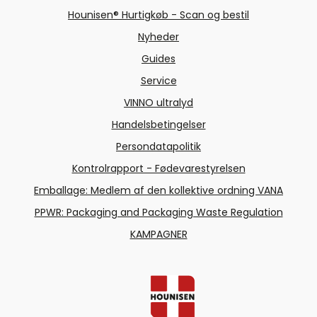
Hounisen® Hurtigkøb - Scan og bestil
Nyheder
Guides
Service
VINNO ultralyd
Handelsbetingelser
Persondatapolitik
Kontrolrapport - Fødevarestyrelsen
Emballage: Medlem af den kollektive ordning VANA
PPWR: Packaging and Packaging Waste Regulation
KAMPAGNER