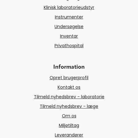
Klinisk laboratorieudstyr
Instrumenter
Undersøgelse
Inventar
Privathospital
Information
Opret brugerprofil
Kontakt os
Tilmeld nyhedsbrev - laboratorie
Tilmeld nyhedsbrev - læge
Om os
Miljøtiltag
Leverandører