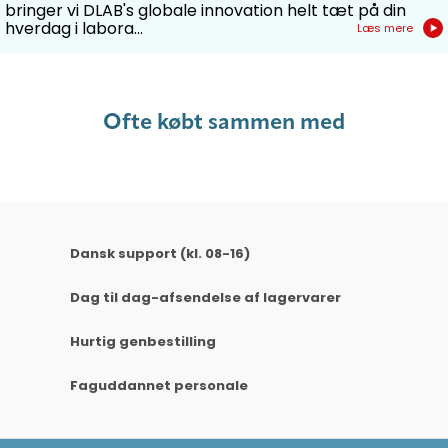
bringer vi DLAB's globale innovation helt tæt på din
hverdag i labora...
Læs mere
Ofte købt sammen med
Dansk support (kl. 08-16)
Dag til dag-afsendelse af lagervarer
Hurtig genbestilling
Faguddannet personale