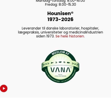
Mandag-torsdag: 8.00-16.00
Fredag: 8.00-15.30
Hounisen®
1973-2026
Leverandør til danske laboratorier, hospitaler,
lægepraksis, universiteter og medicinalindustrien
siden 1973.
Se hele historien.