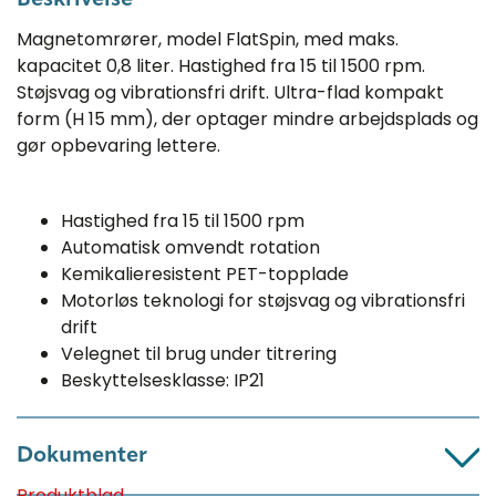
Beskrivelse
Magnetomrører, model FlatSpin, med maks.
kapacitet 0,8 liter. Hastighed fra 15 til 1500 rpm.
Støjsvag og vibrationsfri drift. Ultra-flad kompakt
form (H 15 mm), der optager mindre arbejdsplads og
gør opbevaring lettere.
Hastighed fra 15 til 1500 rpm
Automatisk omvendt rotation
Kemikalieresistent PET-topplade
Motorløs teknologi for støjsvag og vibrationsfri
drift
Velegnet til brug under titrering
Beskyttelsesklasse: IP21
Dokumenter
Produktblad