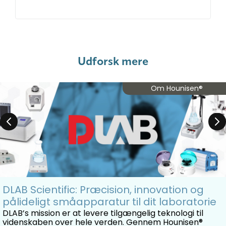
Udforsk mere
Om Hounisen®
DLAB Scientific: Præcision, innovation og
pålideligt småapparatur til dit laboratorie
DLAB’s mission er at levere tilgængelig teknologi til
videnskaben over hele verden. Gennem Hounisen®