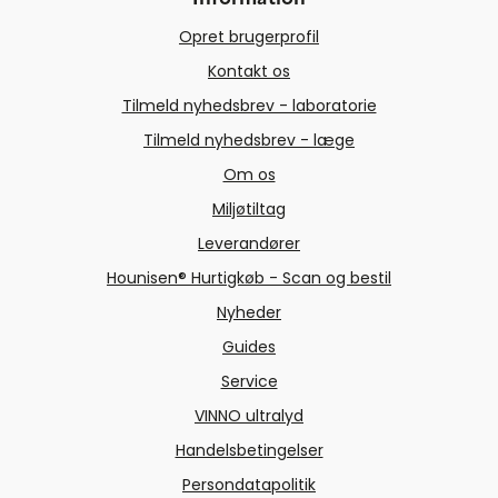
Opret brugerprofil
Kontakt os
Tilmeld nyhedsbrev - laboratorie
Tilmeld nyhedsbrev - læge
Om os
Miljøtiltag
Leverandører
Hounisen® Hurtigkøb - Scan og bestil
Nyheder
Guides
Service
VINNO ultralyd
Handelsbetingelser
Persondatapolitik