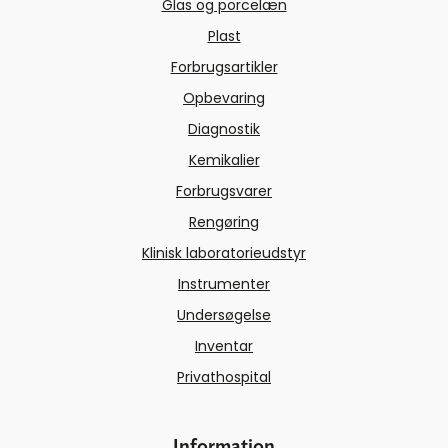
Glas og porcelæn
Plast
Forbrugsartikler
Opbevaring
Diagnostik
Kemikalier
Forbrugsvarer
Rengøring
Klinisk laboratorieudstyr
Instrumenter
Undersøgelse
Inventar
Privathospital
Information