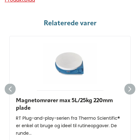
Relaterede varer
Magnetomrører max 5L/25kg 220mm
plade
RT Plug-and-play-serien fra Thermo Scientific®
er enkel at bruge og ideel til rutineopgaver. De
runde...