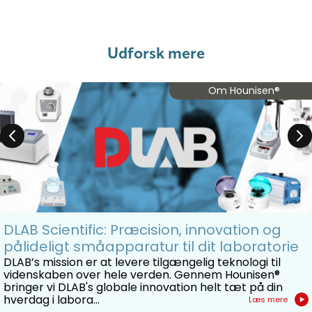
Udforsk mere
Om Hounisen®
DLAB Scientific: Præcision, innovation og
pålideligt småapparatur til dit laboratorie
DLAB’s mission er at levere tilgængelig teknologi til
videnskaben over hele verden. Gennem Hounisen®
bringer vi DLAB's globale innovation helt tæt på din
hverdag i labora...
Læs mere