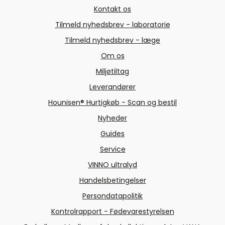
Kontakt os
Tilmeld nyhedsbrev - laboratorie
Tilmeld nyhedsbrev - læge
Om os
Miljøtiltag
Leverandører
Hounisen® Hurtigkøb - Scan og bestil
Nyheder
Guides
Service
VINNO ultralyd
Handelsbetingelser
Persondatapolitik
Kontrolrapport - Fødevarestyrelsen