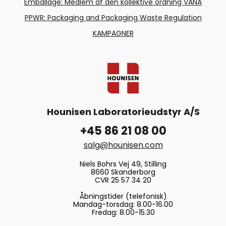
Emballage: Medlem af den kollektive ordning VANA
PPWR: Packaging and Packaging Waste Regulation
KAMPAGNER
Hounisen Laboratorieudstyr A/S
+45 86 21 08 00
salg@hounisen.com
Niels Bohrs Vej 49, Stilling
8660 Skanderborg
CVR 25 57 34 20
Åbningstider (telefonisk)
Mandag-torsdag: 8.00-16.00
Fredag: 8.00-15.30