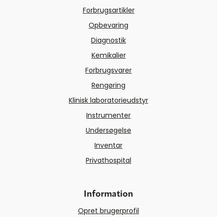
Forbrugsartikler
Opbevaring
Diagnostik
Kemikalier
Forbrugsvarer
Rengøring
Klinisk laboratorieudstyr
Instrumenter
Undersøgelse
Inventar
Privathospital
Information
Opret brugerprofil