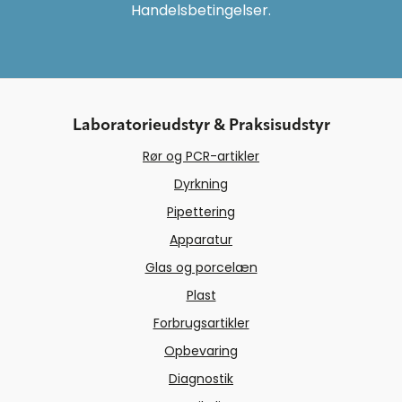
Handelsbetingelser.
Laboratorieudstyr & Praksisudstyr
Rør og PCR-artikler
Dyrkning
Pipettering
Apparatur
Glas og porcelæn
Plast
Forbrugsartikler
Opbevaring
Diagnostik