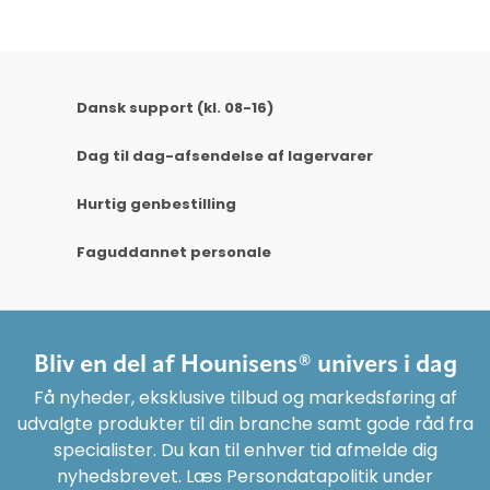
Dansk support (kl. 08-16)
Dag til dag-afsendelse af lagervarer
Hurtig genbestilling
Faguddannet personale
Bliv en del af Hounisens® univers i dag
Få nyheder, eksklusive tilbud og markedsføring af
udvalgte produkter til din branche samt gode råd fra
specialister. Du kan til enhver tid afmelde dig
nyhedsbrevet. Læs Persondatapolitik under