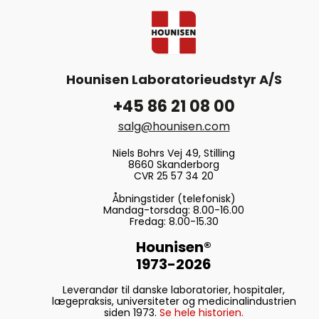
Hounisen Laboratorieudstyr A/S
+45 86 21 08 00
salg@hounisen.com
Niels Bohrs Vej 49, Stilling
8660 Skanderborg
CVR 25 57 34 20
Åbningstider (telefonisk)
Mandag-torsdag: 8.00-16.00
Fredag: 8.00-15.30
Hounisen®
1973-2026
Leverandør til danske laboratorier, hospitaler,
lægepraksis, universiteter og medicinalindustrien
siden 1973.
Se hele historien.