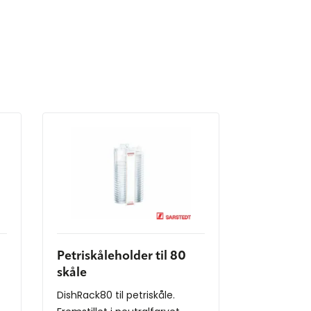
Petriskåleholder til 80
skåle
DishRack80 til petriskåle.