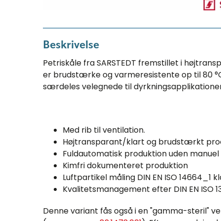
Beskrivelse
Petriskåle fra SARSTEDT fremstillet i højtrans
er brudstærke og varmeresistente op til 80 °C
særdeles velegnede til dyrkningsapplikatione
Med rib til ventilation.
Højtransparant/klart og brudstærkt pro
Fuldautomatisk produktion uden manuel 
Kimfri dokumenteret produktion
Luftpartikel måling DIN EN ISO 14664_1 kl
Kvalitetsmanagement efter DIN EN ISO 
Denne variant fås også i en "gamma-steril" ve