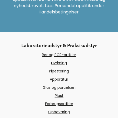
nyhedsbrevet. Læs Persondatapolitik under
Handelsbetingelser.
Laboratorieudstyr & Praksisudstyr
Rør og PCR-artikler
Dyrkning
Pipettering
Apparatur
Glas og porcelæn
Plast
Forbrugsartikler
Opbevaring