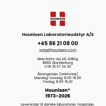
Hounisen Laboratorieudstyr A/S
+45 86 21 08 00
salg@hounisen.com
Niels Bohrs Vej 49, Stilling
8660 Skanderborg
CVR 25 57 34 20
Åbningstider (telefonisk)
Mandag-torsdag: 8.00-16.00
Fredag: 8.00-15.30
Hounisen®
1973-2026
Leverandør til danske laboratorier, hospitaler,