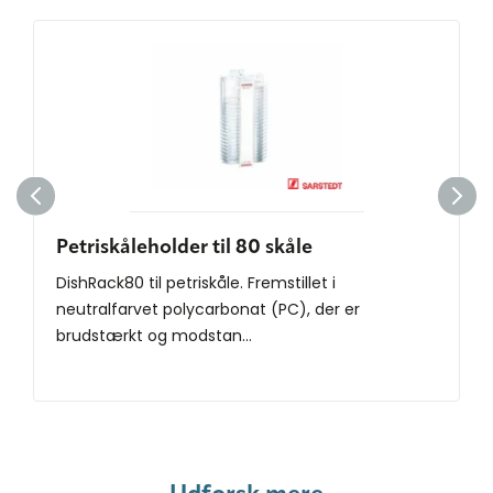
Petriskåleholder til 80 skåle
DishRack80 til petriskåle. Fremstillet i
neutralfarvet polycarbonat (PC), der er
brudstærkt og modstan...