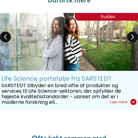
Udforsk mere
Guides
Life Science portefølje fra SARSTEDT
SARSTEDT tilbyder en bred vifte af produkter og
services til Life Science-sektoren, der opfylder de
højeste kvalitetsstandarder - uanset om det er i
moderne forskning ell...
Læs mere