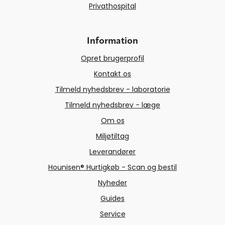
Privathospital
Information
Opret brugerprofil
Kontakt os
Tilmeld nyhedsbrev - laboratorie
Tilmeld nyhedsbrev - læge
Om os
Miljøtiltag
Leverandører
Hounisen® Hurtigkøb - Scan og bestil
Nyheder
Guides
Service