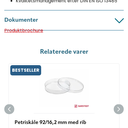
Kvalitetsmanagement efter DIN EN ISO 13485
Dokumenter
Produktbrochure
Relaterede varer
BESTSELLER
Petriskåle 92/16,2 mm med rib