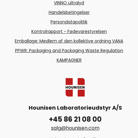
VINNO ultralyd
Handelsbetingelser
Persondatapolitik
Kontrolrapport - Fødevarestyrelsen
Emballage: Medlem af den kollektive ordning VANA
PPWR: Packaging and Packaging Waste Regulation
KAMPAGNER
Hounisen Laboratorieudstyr A/S
+45 86 21 08 00
salg@hounisen.com