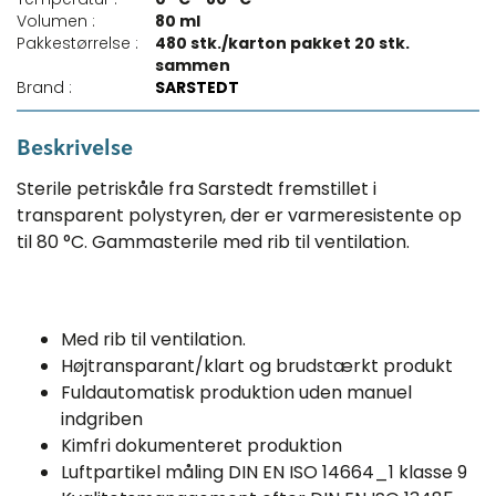
Volumen :
80 ml
Pakkestørrelse :
480 stk./karton pakket 20 stk.
sammen
Brand :
SARSTEDT
Beskrivelse
Sterile petriskåle fra Sarstedt fremstillet i
transparent polystyren, der er varmeresistente op
til 80 °C. Gammasterile med rib til ventilation.
Med rib til ventilation.
Højtransparant/klart og brudstærkt produkt
Fuldautomatisk produktion uden manuel
indgriben
Kimfri dokumenteret produktion
Luftpartikel måling DIN EN ISO 14664_1 klasse 9