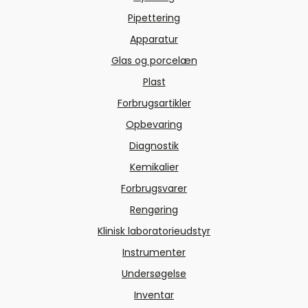
Pipettering
Apparatur
Glas og porcelæn
Plast
Forbrugsartikler
Opbevaring
Diagnostik
Kemikalier
Forbrugsvarer
Rengøring
Klinisk laboratorieudstyr
Instrumenter
Undersøgelse
Inventar