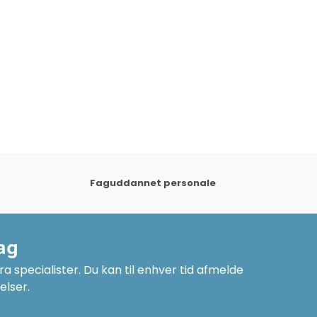
Faguddannet personale
ag
a specialister. Du kan til enhver tid afmelde
elser.