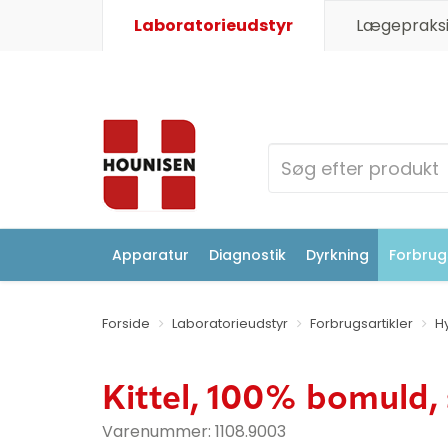
Laboratorieudstyr
Lægepraksi
Apparatur
Diagnostik
Dyrkning
Forbrugs
Forside
Laboratorieudstyr
Forbrugsartikler
H
Kittel, 100% bomuld, 
Varenummer:
1108.9003