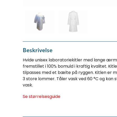
Beskrivelse
Hvide unisex laboratoriekitler med lange ærme
fremstillet i 100% bomuld i kraftig kvalitet. Kit
tilpasses med et bælte på ryggen. Kitlen er 
3 store lommer. Tåler vask ved 60 °C og kan st
vask.
Se størrelsesguide