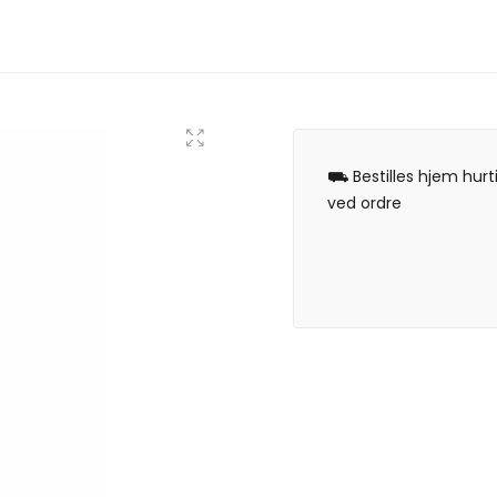
⛟ Bestilles hjem hurt
ved ordre