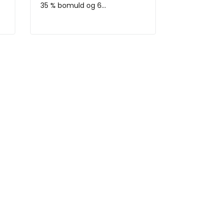
35 % bomuld og 6...