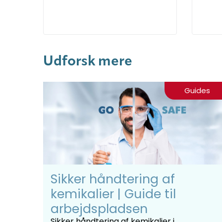
Udforsk mere
Guides
Sikker håndtering af
kemikalier | Guide til
arbejdspladsen
Sikker håndtering af kemikalier i