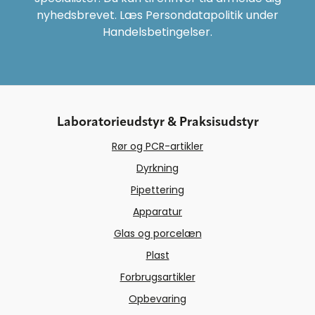
nyhedsbrevet. Læs Persondatapolitik under
Handelsbetingelser.
Laboratorieudstyr & Praksisudstyr
Rør og PCR-artikler
Dyrkning
Pipettering
Apparatur
Glas og porcelæn
Plast
Forbrugsartikler
Opbevaring