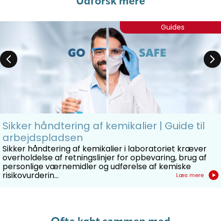
Udforsk mere
Guides
Sikker håndtering af kemikalier | Guide til
arbejdspladsen
Sikker håndtering af kemikalier i laboratoriet kræver
overholdelse af retningslinjer for opbevaring, brug af
personlige værnemidler og udførelse af kemiske
risikovurderin...
Læs mere