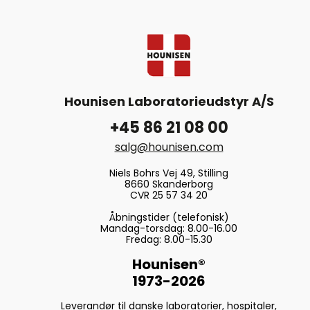
Hounisen Laboratorieudstyr A/S
+45 86 21 08 00
salg@hounisen.com
Niels Bohrs Vej 49, Stilling
8660 Skanderborg
CVR 25 57 34 20
Åbningstider (telefonisk)
Mandag-torsdag: 8.00-16.00
Fredag: 8.00-15.30
Hounisen®
1973-2026
Leverandør til danske laboratorier, hospitaler,