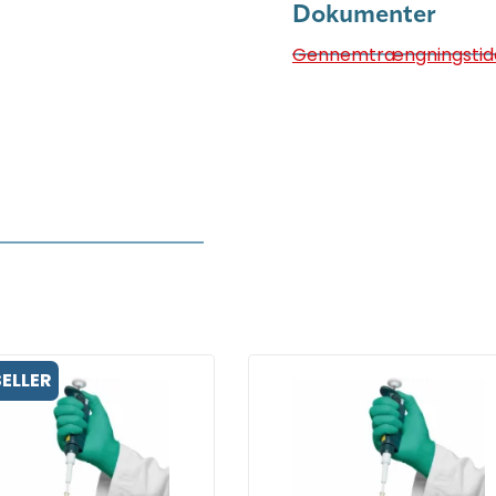
Dokumenter
Gennemtrængningstid
ELLER