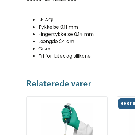
1,5 AQL
Tykkelse 0,11 mm
Fingertykkelse 0,14 mm
Længde 24 cm
Grøn
Fri for latex og silikone
Relaterede varer
BESTS