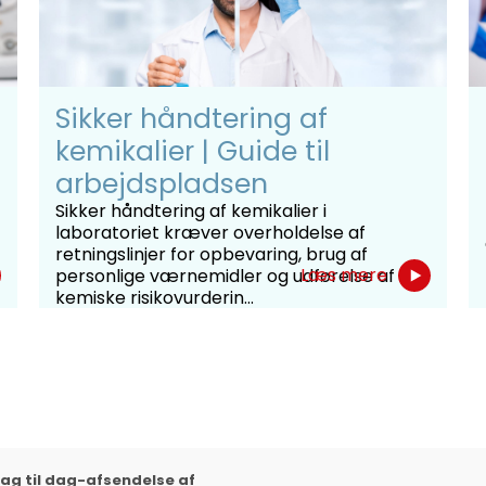
Sikker håndtering af
kemikalier | Guide til
arbejdspladsen
Sikker håndtering af kemikalier i
laboratoriet kræver overholdelse af
retningslinjer for opbevaring, brug af
Læs mere
personlige værnemidler og udførelse af
kemiske risikovurderin...
ag til dag-afsendelse af