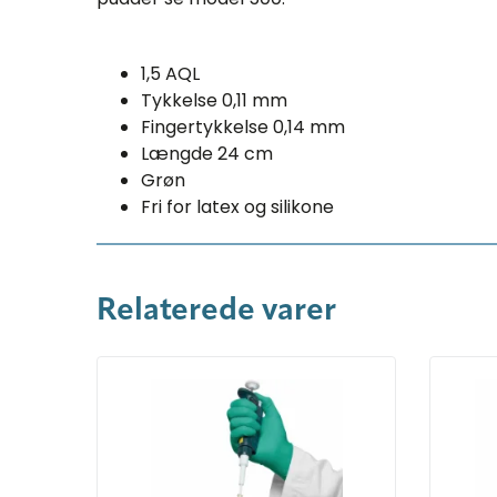
1,5 AQL
Tykkelse 0,11 mm
Fingertykkelse 0,14 mm
Længde 24 cm
Grøn
Fri for latex og silikone
Relaterede varer