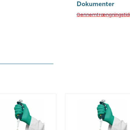
Dokumenter
Gennemtrængningstid