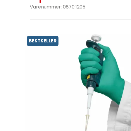
Varenummer:
0870.1205
BESTSELLER