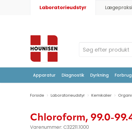
Laboratorieudstyr
Lægepraksi
Apparatur
Diagnostik
Dyrkning
Forbrugs
Forside
Laboratorieudstyr
Kemikalier
Organi
Chloroform, 99.0-99.
Varenummer:
C32211.1000