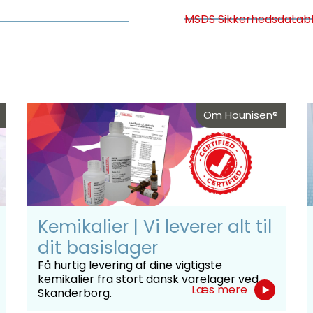
MSDS Sikkerhedsdatab
Om Hounisen®
Kemikalier | Vi leverer alt til
dit basislager
Få hurtig levering af dine vigtigste
kemikalier fra stort dansk varelager ved
Læs mere
Skanderborg.