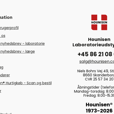
mation
rugerprofil
 os
Hounisen
 nyhedsbrev - laboratorie
Laboratorieudsty
 nyhedsbrev - læge
+45 86 21 08
salg@hounisen.
tag
Niels Bohrs Vej 49, Sti
8660 Skanderbor
ndører
CVR 25 57 34 20
n® Hurtigkøb - Scan og bestil
Åbningstider (telefo
r
Mandag-torsdag: 8.00
Fredag: 8.00-15.3
Hounisen®
1973-2026