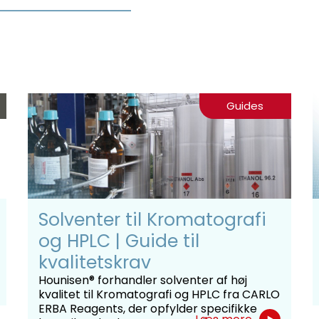
Guides
Solventer til Kromatografi
og HPLC | Guide til
kvalitetskrav
Hounisen® forhandler solventer af høj
kvalitet til Kromatografi og HPLC fra CARLO
ERBA Reagents, der opfylder specifikke