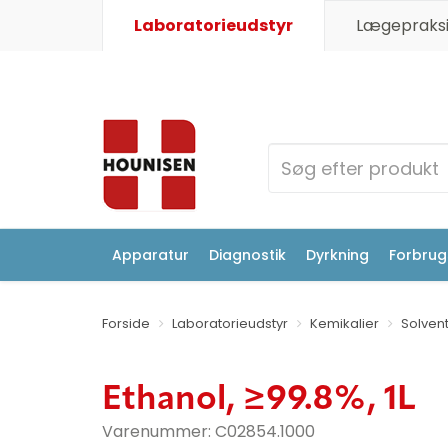
Laboratorieudstyr
Lægepraksi
Apparatur
Diagnostik
Dyrkning
Forbrugs
Forside
Laboratorieudstyr
Kemikalier
Solven
Ethanol, ≥99.8%, 1L
Varenummer:
C02854.1000