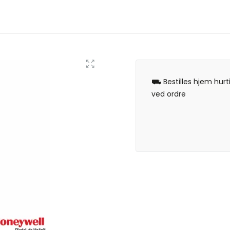
⛟ Bestilles hjem hurt
ved ordre