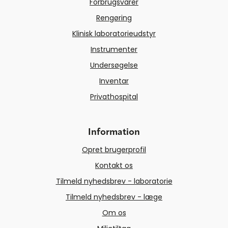
Forbrugsvarer
Rengøring
Klinisk laboratorieudstyr
Instrumenter
Undersøgelse
Inventar
Privathospital
Information
Opret brugerprofil
Kontakt os
Tilmeld nyhedsbrev - laboratorie
Tilmeld nyhedsbrev - læge
Om os