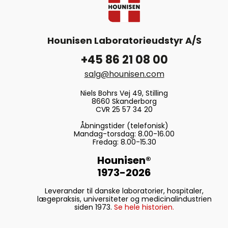
Hounisen Laboratorieudstyr A/S
+45 86 21 08 00
salg@hounisen.com
Niels Bohrs Vej 49, Stilling
8660 Skanderborg
CVR 25 57 34 20
Åbningstider (telefonisk)
Mandag-torsdag: 8.00-16.00
Fredag: 8.00-15.30
Hounisen®
1973-2026
Leverandør til danske laboratorier, hospitaler,
lægepraksis, universiteter og medicinalindustrien
siden 1973.
Se hele historien.