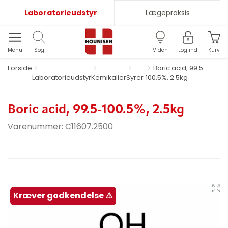
Laboratorieudstyr
Lægepraksis
Menu
Søg
Viden
Log ind
Kurv
Forside
Boric acid, 99.5-
Laboratorieudstyr
Kemikalier
Syrer
100.5%, 2.5kg
Boric acid, 99.5-100.5%, 2.5kg
Varenummer:
C11607.2500
Kræver godkendelse ⚠️