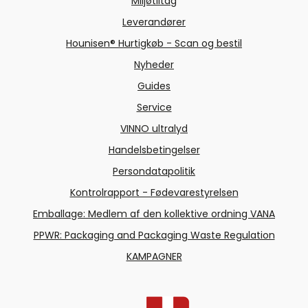
Miljøtiltag
Leverandører
Hounisen® Hurtigkøb - Scan og bestil
Nyheder
Guides
Service
VINNO ultralyd
Handelsbetingelser
Persondatapolitik
Kontrolrapport - Fødevarestyrelsen
Emballage: Medlem af den kollektive ordning VANA
PPWR: Packaging and Packaging Waste Regulation
KAMPAGNER