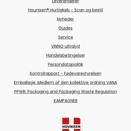
Leverandører
Hounisen® Hurtigkøb - Scan og bestil
Nyheder
Guides
Service
VINNO ultralyd
Handelsbetingelser
Persondatapolitik
Kontrolrapport - Fødevarestyrelsen
Emballage: Medlem af den kollektive ordning VANA
PPWR: Packaging and Packaging Waste Regulation
KAMPAGNER