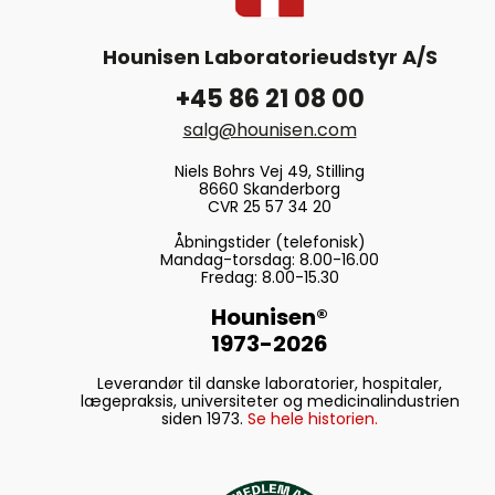
Hounisen Laboratorieudstyr A/S
+45 86 21 08 00
salg@hounisen.com
Niels Bohrs Vej 49, Stilling
8660 Skanderborg
CVR 25 57 34 20
Åbningstider (telefonisk)
Mandag-torsdag: 8.00-16.00
Fredag: 8.00-15.30
Hounisen®
1973-2026
Leverandør til danske laboratorier, hospitaler,
lægepraksis, universiteter og medicinalindustrien
siden 1973.
Se hele historien.