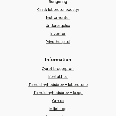
Rengøring
Klinisk laboratorieudstyr
Instrumenter
Undersøgelse
Inventar
Privathospital
Information
Opret brugerprofil
Kontakt os
Tilmeld nyhedsbrev - laboratorie
Tilmeld nyhedsbrev - læge
Om os
Miljøtiltag