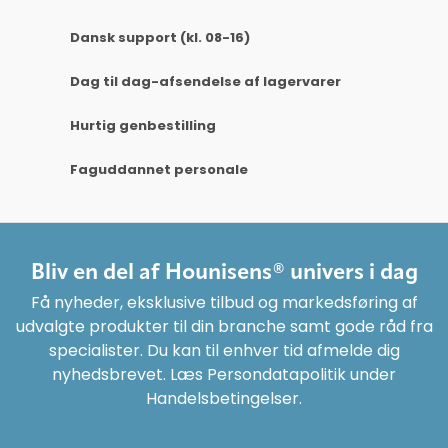
Dansk support (kl. 08-16)
Dag til dag-afsendelse af lagervarer
Hurtig genbestilling
Faguddannet personale
Bliv en del af Hounisens® univers i dag
Få nyheder, eksklusive tilbud og markedsføring af
udvalgte produkter til din branche samt gode råd fra
specialister. Du kan til enhver tid afmelde dig
nyhedsbrevet. Læs Persondatapolitik under
Handelsbetingelser.