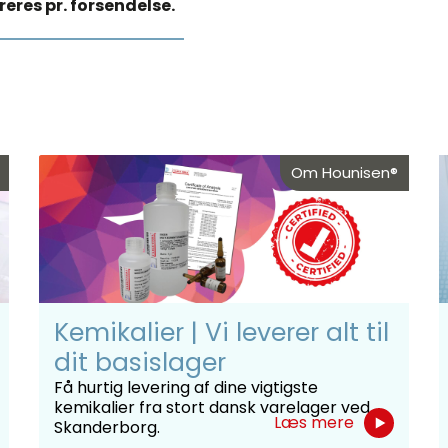
eres pr. forsendelse.
Om Hounisen®
Kemikalier | Vi leverer alt til
dit basislager
Få hurtig levering af dine vigtigste
kemikalier fra stort dansk varelager ved
Læs mere
Skanderborg.