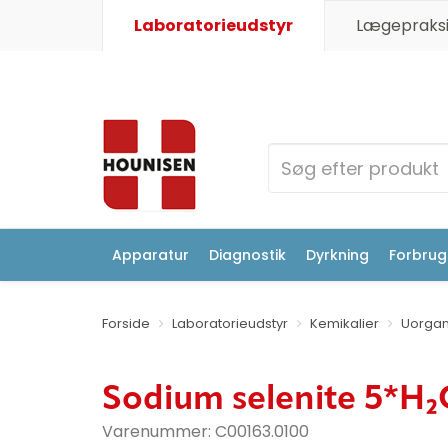
Laboratorieudstyr
Lægepraksi
Apparatur
Diagnostik
Dyrkning
Forbrugs
Forside
Laboratorieudstyr
Kemikalier
Uorgan
Sodium selenite 5*H₂
Varenummer:
C00163.0100