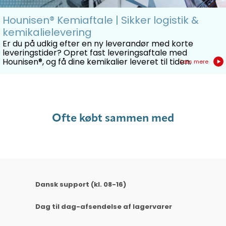
Hounisen® Kemiaftale | Sikker logistik &
kemikalielevering
Er du på udkig efter en ny leverandør med korte
leveringstider? Opret fast leveringsaftale med
Hounisen®, og få dine kemikalier leveret til tiden.
Læs mere
Ofte købt sammen med
Dansk support (kl. 08-16)
Dag til dag-afsendelse af lagervarer