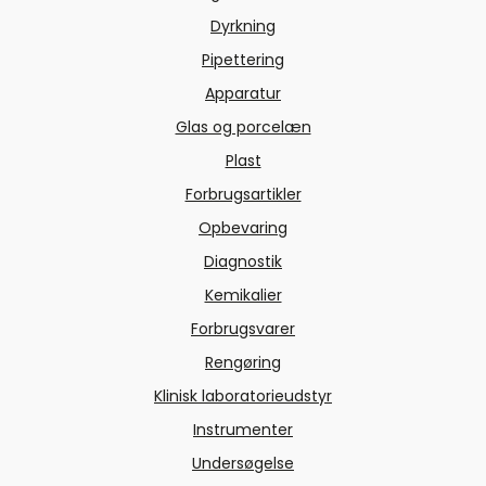
Dyrkning
Pipettering
Apparatur
Glas og porcelæn
Plast
Forbrugsartikler
Opbevaring
Diagnostik
Kemikalier
Forbrugsvarer
Rengøring
Klinisk laboratorieudstyr
Instrumenter
Undersøgelse