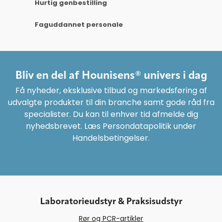
Hurtig genbestilling
Faguddannet personale
Bliv en del af Hounisens® univers i dag
Få nyheder, eksklusive tilbud og markedsføring af
udvalgte produkter til din branche samt gode råd fra
specialister. Du kan til enhver tid afmelde dig
nyhedsbrevet. Læs Persondatapolitik under
Handelsbetingelser.
Laboratorieudstyr & Praksisudstyr
Rør og PCR-artikler