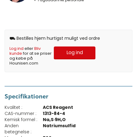
⛟ Bestilles hjem hurtigst muligt ved ordre
Log ind
eller
Bliv
Log ind
kunde
for at se priser
og købe på
Hounisen.com
Specifikationer
Kvalitet :
ACS Reagent
CAS-nummer :
1313-84-4
Kemisk formel :
Na₂S·9H₂O
Anden
Natriumsulfid
betegnelse :