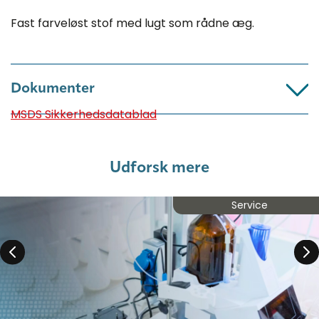
Fast farveløst stof med lugt som rådne æg.
Dokumenter
MSDS Sikkerhedsdatablad
Udforsk mere
Service