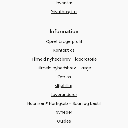
Inventar
Privathospital
Information
Opret brugerprofil
Kontakt os
Tilmeld nyhedsbrev - laboratorie
Tilmeld nyhedsbrev - læge
Om os
Miljøtiltag
Leverandører
Hounisen® Hurtigkøb - Scan og bestil
Nyheder
Guides