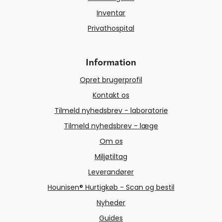
Inventar
Privathospital
Information
Opret brugerprofil
Kontakt os
Tilmeld nyhedsbrev - laboratorie
Tilmeld nyhedsbrev - læge
Om os
Miljøtiltag
Leverandører
Hounisen® Hurtigkøb - Scan og bestil
Nyheder
Guides