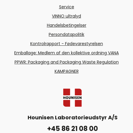
Service
VINNO ultralyd
Handelsbetingelser
Persondatapolitik
Kontrolrapport - Fødevarestyrelsen
Emballage: Medlem af den kollektive ordning VANA
PPWR: Packaging and Packaging Waste Regulation
KAMPAGNER
Hounisen Laboratorieudstyr A/S
+45 86 21 08 00