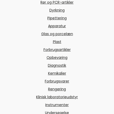
Rør og PCR-artikler
Dyrkning
Pipettering
Apparatur
Glas og porcelæn
Plast
Forbrugsartikler
Opbevaring
Diagnostik
Kemikalier
Forbrugsvarer
Rengøring
Klinisk laboratorieudstyr
Instrumenter
Undersøgelse