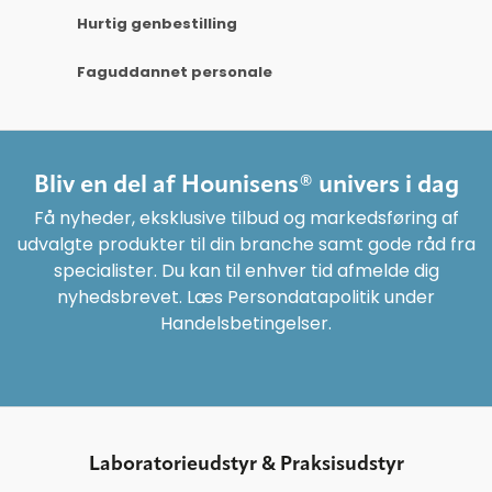
Hurtig genbestilling
Faguddannet personale
Bliv en del af Hounisens® univers i dag
Få nyheder, eksklusive tilbud og markedsføring af
udvalgte produkter til din branche samt gode råd fra
specialister. Du kan til enhver tid afmelde dig
nyhedsbrevet. Læs Persondatapolitik under
Handelsbetingelser.
Laboratorieudstyr & Praksisudstyr