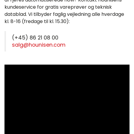
kundeservice for gratis vareprøver og teknisk
datablad. Vi tilbyder faglig vejledning alle hverdage
kl. 8-16 (fredage til kl. 15.30):
(+45) 86 21 08 00
salg@hounisen.com