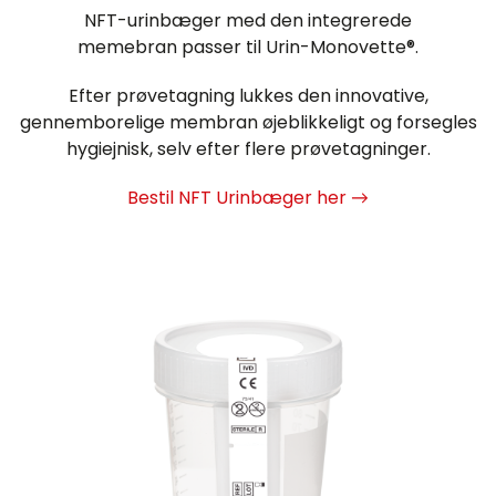
NFT-urinbæger med den integrerede
memebran passer til Urin-Monovette®.
Efter prøvetagning lukkes den innovative,
gennemborelige membran øjeblikkeligt og forsegles
hygiejnisk, selv efter flere prøvetagninger.
Bestil NFT Urinbæger her →