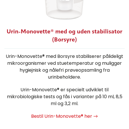
Urin-Monovette® med og uden stabilisator
(Borsyre)
Urin-Monovette® med Borsyre stabiliserer pålideligt
mikroorganismer ved stuetemperatur og muliggør
hygiejnisk og nålefri prøveopsamling fra
urinbeholdere.
Urin-Monovette® er specielt udviklet til
mikrobiologiske tests og fås i varianter på 10 ml, 8,5
ml og 3,2 ml.
Bestil Urin-Monovette® her →