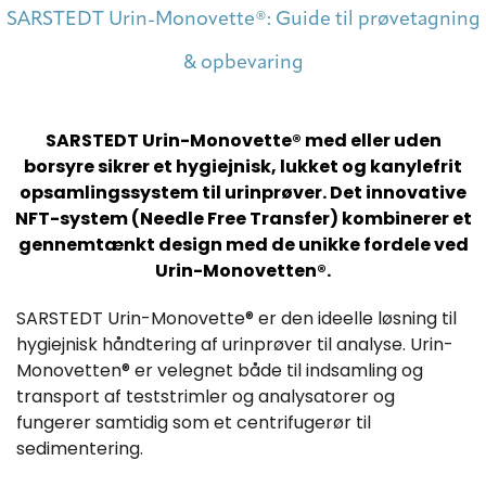
SARSTEDT Urin-Monovette®: Guide til prøvetagning
& opbevaring
SARSTEDT Urin-Monovette® med eller uden
borsyre sikrer et hygiejnisk, lukket og kanylefrit
opsamlingssystem til urinprøver. Det innovative
NFT-system (Needle Free Transfer) kombinerer et
gennemtænkt design med de unikke fordele ved
Urin-Monovetten®.
SARSTEDT Urin-Monovette® er den ideelle løsning til
hygiejnisk håndtering af urinprøver til analyse. Urin-
Monovetten® er velegnet både til indsamling og
transport af teststrimler og analysatorer og
fungerer samtidig som et centrifugerør til
sedimentering.