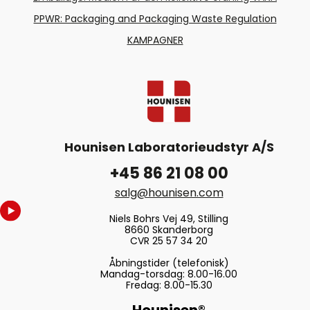
PPWR: Packaging and Packaging Waste Regulation
KAMPAGNER
Hounisen Laboratorieudstyr A/S
+45 86 21 08 00
salg@hounisen.com
Niels Bohrs Vej 49, Stilling
8660 Skanderborg
CVR 25 57 34 20
Åbningstider (telefonisk)
Mandag-torsdag: 8.00-16.00
Fredag: 8.00-15.30