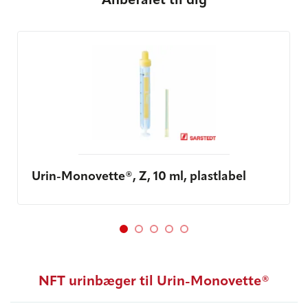
Anbefalet til dig
Urin-Monovette®, Z, 10 ml, plastlabel
NFT urinbæger til Urin-Monovette®