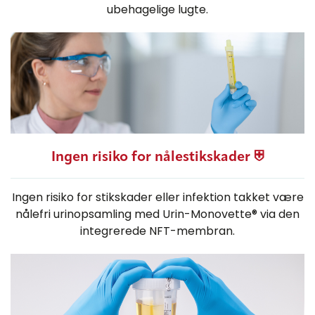
ubehagelige lugte.
Ingen risiko for nålestikskader ⛨
Ingen risiko for stikskader eller infektion takket være
nålefri urinopsamling med Urin-Monovette® via den
integrerede NFT-membran.