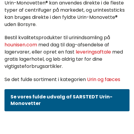
Urin-Monovetten® kan anvendes direkte i de fleste
typer af centrifuger på markedet, og urinteststicks
kan bruges direkte i den fyldte Urin-Monovette®
uden Borsyre.
Bestil kvalitetsprodukter til urinindsamling på
hounisen.com
med dag til dag-afsendelse af
lagervarer, eller opret en fast
leveringsaftale
med
gratis lagerhotel, og løb aldrig tør for dine
vigtigsteforbrugsartikler.
Se det fulde sortiment i kategorien
Urin og fæces
Se vores fulde udvalg af SARSTEDT Urin-
Monovetter