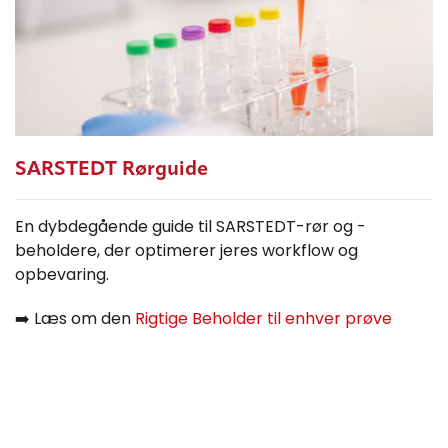
SARSTEDT Rørguide
En dybdegående guide til SARSTEDT-rør og -
beholdere, der optimerer jeres workflow og
opbevaring.
➡️ Læs om den
Rigtige Beholder til enhver prøve