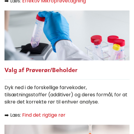
➡️ Læs:
Effektiv Mikroprøvetagning
Valg af Prøverør/Beholder
Dyk ned i de forskellige farvekoder,
tilsætningsstoffer (additiver) og deres formål, for at
sikre det korrekte rør til enhver analyse.
➡️ Læs:
Find det rigtige rør