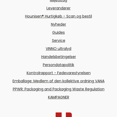
Leverandører
Hounisen® Hurtigkøb - Scan og bestil
Nyheder
Guides
Service
VINNO ultralyd
Handelsbetingelser
Persondatapolitik
Kontrolrapport - Fødevarestyrelsen
Emballage: Medlem af den kollektive ordning VANA
PPWR: Packaging and Packaging Waste Regulation
KAMPAGNER