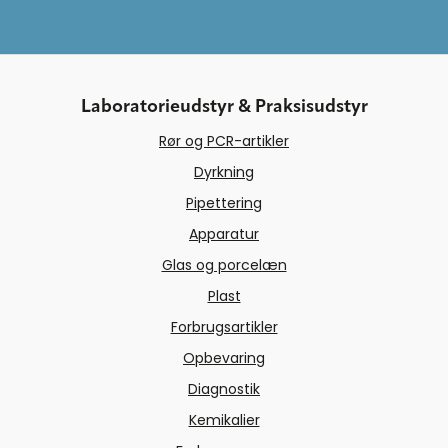
Laboratorieudstyr & Praksisudstyr
Rør og PCR-artikler
Dyrkning
Pipettering
Apparatur
Glas og porcelæn
Plast
Forbrugsartikler
Opbevaring
Diagnostik
Kemikalier