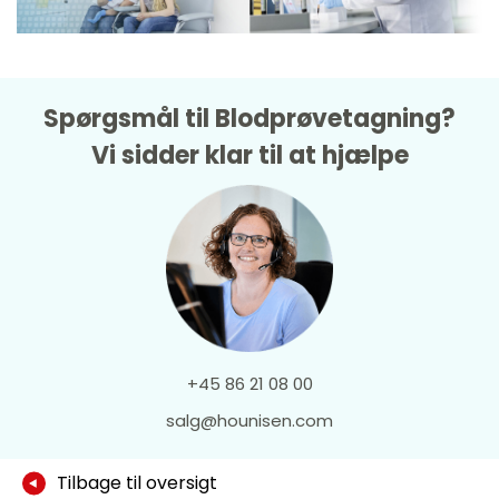
Spørgsmål til Blodprøvetagning?
Vi sidder klar til at hjælpe
+45 86 21 08 00
salg@hounisen.com
Tilbage til oversigt