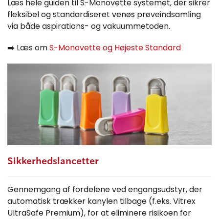
Læs hele guiden til S-Monovette systemet, der sikrer
fleksibel og standardiseret venøs prøveindsamling
via både aspirations- og vakuummetoden.
➡️ Læs om
S-Monovette og Højeste Standard
Sikkerhedslancetter
Gennemgang af fordelene ved engangsudstyr, der
automatisk trækker kanylen tilbage (f.eks. Vitrex
UltraSafe Premium), for at eliminere risikoen for