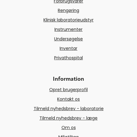
Forbrugsvarer
Rengøring
Klinisk laboratorieudstyr
Instrumenter
Undersøgelse
Inventar
Privathospital
Information
Opret brugerprofil
Kontakt os
Tilmeld nyhedsbrev - laboratorie
Tilmeld nyhedsbrev - læge
Om os
Miljøtiltag