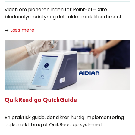
Viden om pioneren inden for Point-of-Care
blodanalyseudstyr og det fulde produktsortiment.
➡️
Læs mere
QuikRead go QuickGuide
En praktisk guide, der sikrer hurtig implementering
og korrekt brug af QuikRead go systemet.