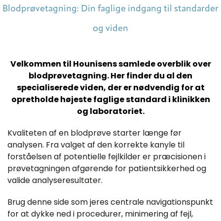
Blodprøvetagning: Din faglige indgang til standarder
og viden
Velkommen til Hounisens samlede overblik over
blodprøvetagning. Her finder du al den
specialiserede viden, der er nødvendig for at
opretholde højeste faglige standard i klinikken
og laboratoriet.
Kvaliteten af en blodprøve starter længe før
analysen. Fra valget af den korrekte kanyle til
forståelsen af potentielle fejlkilder er præcisionen i
prøvetagningen afgørende for patientsikkerhed og
valide analyseresultater.
Brug denne side som jeres centrale navigationspunkt
for at dykke ned i procedurer, minimering af fejl,