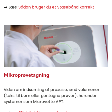
➡️ Læs:
Sådan bruger du et Stasebånd korrekt
Mikroprøvetagning
Viden om indsamling af præcise, små volumener
(f.eks. til børn eller gentagne prøver), herunder
systemer som Microvette APT.