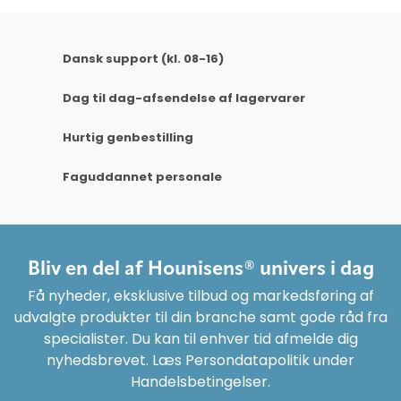
Dansk support (kl. 08-16)
Dag til dag-afsendelse af lagervarer
Hurtig genbestilling
Faguddannet personale
Bliv en del af Hounisens® univers i dag
Få nyheder, eksklusive tilbud og markedsføring af
udvalgte produkter til din branche samt gode råd fra
specialister. Du kan til enhver tid afmelde dig
nyhedsbrevet. Læs Persondatapolitik under
Handelsbetingelser.