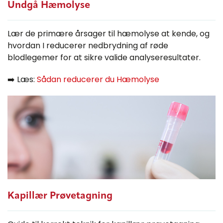
Undgå Hæmolyse
Lær de primære årsager til hæmolyse at kende, og
hvordan I reducerer nedbrydning af røde
blodlegemer for at sikre valide analyseresultater.
➡️ Læs:
Sådan reducerer du Hæmolyse
Kapillær Prøvetagning