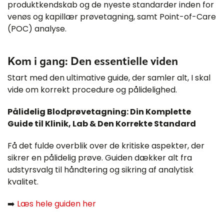
produktkendskab og de nyeste standarder inden for
venøs og kapillær prøvetagning, samt Point-of-Care
(POC) analyse.
Kom i gang: Den essentielle viden
Start med den ultimative guide, der samler alt, I skal
vide om korrekt procedure og pålidelighed.
Pålidelig Blodprøvetagning: Din Komplette
Guide til Klinik, Lab & Den Korrekte Standard
Få det fulde overblik over de kritiske aspekter, der
sikrer en pålidelig prøve. Guiden dækker alt fra
udstyrsvalg til håndtering og sikring af analytisk
kvalitet.
➡️
Læs hele guiden her