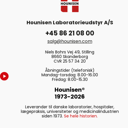
Hounisen Laboratorieudstyr A/S
+45 86 21 08 00
salg@hounisen.com
Niels Bohrs Vej 49, Stilling
8660 Skanderborg
CVR 25 57 34 20
Åbningstider (telefonisk)
Mandag-torsdag: 8.00-16.00
Fredag: 8.00-15.30
Hounisen®
1973-2026
Leverandør til danske laboratorier, hospitaler,
lægepraksis, universiteter og medicinalindustrien
siden 1973.
Se hele historien.