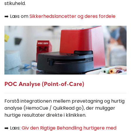
stikuheld.
➡️ Læs om
Sikkerhedslancetter og deres fordele
POC Analyse (Point-of-Care)
Forstå integrationen mellem prøvetagning og hurtig
analyse (HemoCue / QuikRead go), der muliggør
hurtige resultater direkte i klinikken.
➡️ Læs:
Giv den Rigtige Behandling hurtigere med