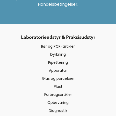
Handelsbetingelser.
Laboratorieudstyr & Praksisudstyr
Rør og PCR-artikler
Dyrkning
Pipettering
Apparatur
Glas og porcelæn
Plast
Forbrugsartikler
Opbevaring
Diagnostik