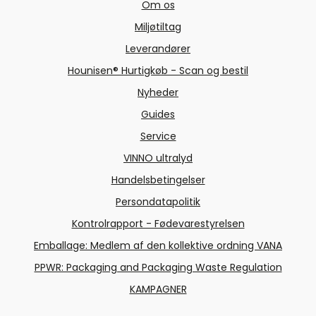
Om os
Miljøtiltag
Leverandører
Hounisen® Hurtigkøb - Scan og bestil
Nyheder
Guides
Service
VINNO ultralyd
Handelsbetingelser
Persondatapolitik
Kontrolrapport - Fødevarestyrelsen
Emballage: Medlem af den kollektive ordning VANA
PPWR: Packaging and Packaging Waste Regulation
KAMPAGNER