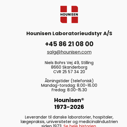
Hounisen Laboratorieudstyr A/S
+45 86 21 08 00
salg@hounisen.com
Niels Bohrs Vej 49, Stilling
8660 Skanderborg
CVR 25 57 34 20
Åbningstider (telefonisk)
Mandag-torsdag: 8.00-16.00
Fredag: 8.00-15.30
Hounisen®
1973-2026
Leverandør til danske laboratorier, hospitaler,
lægepraksis, universiteter og medicinalindustrien
siden 1973.
Se hele historien.