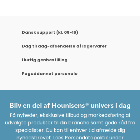
Dansk support (kl. 08-16)
Dag til dag-afsendelse af lagervarer
Hurtig genbestilling
Faguddannet personale
Bliv en del af Hounisens® univers i dag
Få nyheder, eksklusive tilbud og markedsføring af
udvalgte produkter til din branche samt gode råd fra
specialister. Du kan til enhver tid afmelde dig
nyhedsbrevet. Læs Persondatapolitik under