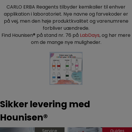
CARLO ERBA Reagents tilbyder kemikalier til enhver
applikation i laboratoriet. Nye navne og farvekoder er
på vej, men den høje produktkvalitet og varenumrene
forbliver uændrede.
Find Hounisen® på stand nr. 76 på
LabDays
, og hør mere
om de mange nye muligheder.
Sikker levering med
Hounisen®
Service
Guides