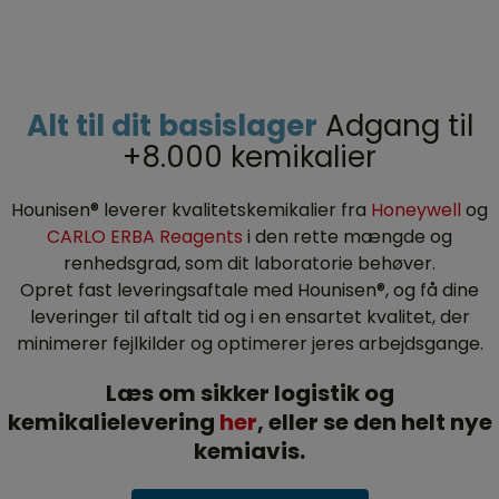
Alt til dit basislager
Adgang til
+8.000 kemikalier
Hounisen® leverer kvalitetskemikalier fra
Honeywell
og
CARLO ERBA Reagents
i den rette mængde og
renhedsgrad, som dit laboratorie behøver.
Opret fast leveringsaftale med Hounisen®, og få dine
leveringer til aftalt tid og i
en ensartet kvalitet, der
minimerer fejlkilder og optimerer jeres arbejdsgange.
Læs om sikker logistik og
kemikalielevering
her
, eller se den helt nye
kemiavis.