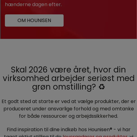
hænderne dagen efter.
OM HOUNISEN
Skal 2026 være året, hvor din
virksomhed arbejder seriøst med
grøn omstilling? ♻️
Et godt sted at starte er ved at vælge produkter, der er
produceret under ansvarlige forhold og med omtanke
for både ressourcer og arbejdssikkerhed.
Find inspiration til dine indkøb hos Hounisen® - vi har
taget aktivt stilling til de
leverandører og produkter
, vi