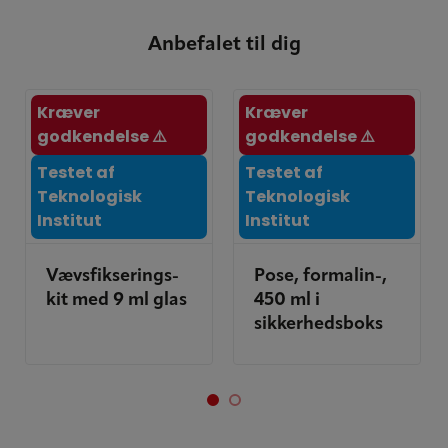
Anbefalet til dig
Kræver
Kræver
godkendelse ⚠️
godkendelse ⚠️
Testet af
Testet af
Teknologisk
Teknologisk
Institut
Institut
Vævsfikserings-
Pose, formalin-,
kit med 9 ml glas
450 ml i
sikkerhedsboks