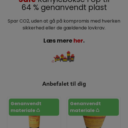
64 % genanvendt plast
Spar CO2, uden at gå på kompromis med hverken
sikkerhed eller de gældende lovkrav.
Læs mere
her
.
Anbefalet til dig
Genanvendt
Genanvendt
materiale ♺
materiale ♺