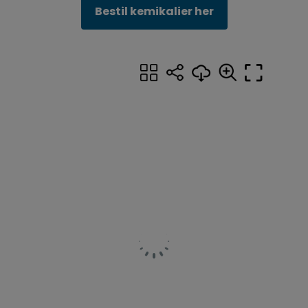
Bestil kemikalier her