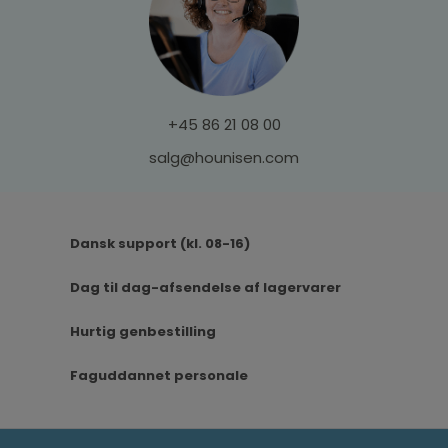
+45 86 21 08 00
salg@hounisen.com
Dansk support (kl. 08-16)
Dag til dag-afsendelse af lagervarer
Hurtig genbestilling
Faguddannet personale