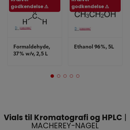
godkendelse ⚠️
godkendelse ⚠️
Formaldehyde,
Ethanol 96%, 5L
37% w/v, 2,5 L
Vials til Kromatografi og HPLC
|
MACHEREY-NAGEL