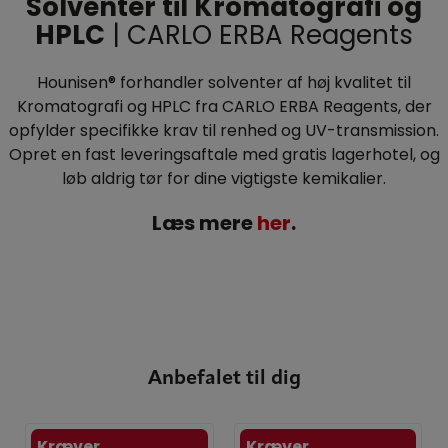
Solventer til Kromatografi og
HPLC
| CARLO ERBA Reagents
Hounisen® forhandler solventer af høj kvalitet til
Kromatografi og HPLC fra CARLO ERBA Reagents, der
opfylder specifikke krav til renhed og UV-transmission.
Opret en fast leveringsaftale med gratis lagerhotel, og
løb aldrig tør for dine vigtigste kemikalier.
Læs mere
her
.
Anbefalet til dig
Kræver
Kræver