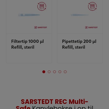
Filtertip 1000 µl
Pipettetip 200 µl
Refill, steril
Refill, steril
SARSTEDT REC Multi-
Safe
Kanylebokse i op til