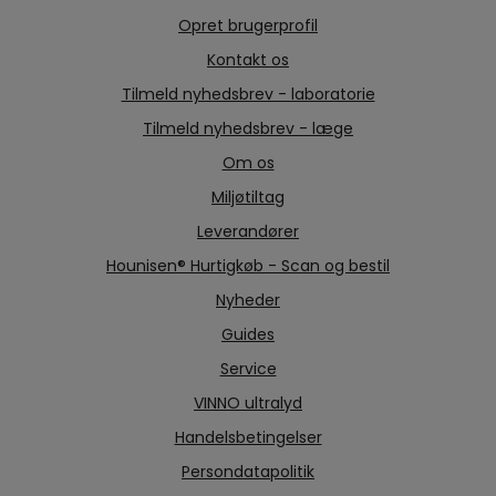
Opret brugerprofil
Kontakt os
Tilmeld nyhedsbrev - laboratorie
Tilmeld nyhedsbrev - læge
Om os
Miljøtiltag
Leverandører
Hounisen® Hurtigkøb - Scan og bestil
Nyheder
Guides
Service
VINNO ultralyd
Handelsbetingelser
Persondatapolitik