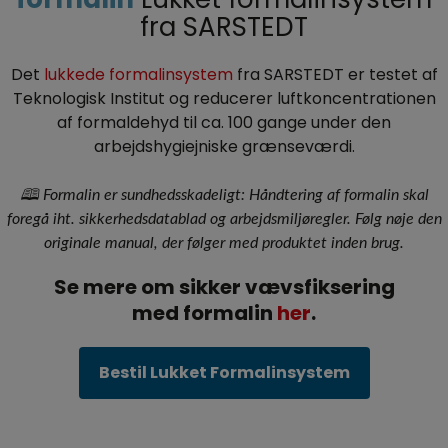
fra SARSTEDT
Det
lukkede formalinsystem
fra SARSTEDT er testet af
Teknologisk Institut og reducerer luftkoncentrationen
af formaldehyd til ca. 100 gange under den
arbejdshygiejniske grænseværdi.
🕮 Formalin er sundhedsskadeligt: Håndtering af formalin skal
foregå iht. sikkerhedsdatablad og arbejdsmiljøregler. Følg nøje den
originale manual, der følger med produktet inden brug.
Se mere om sikker vævsfiksering
med formalin
her
.
Bestil Lukket Formalinsystem