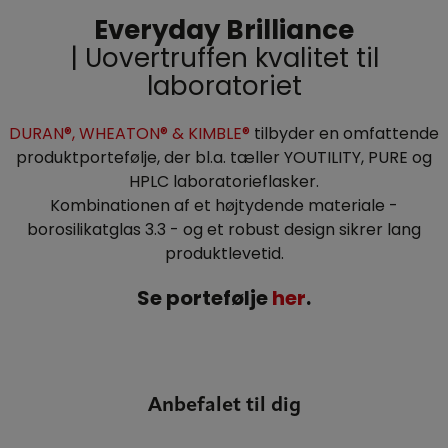
Everyday Brilliance
|
Uovertruffen kvalitet til
laboratoriet
DURAN®, WHEATON® & KIMBLE®
tilbyder en omfattende
produktportefølje, der bl.a. tæller YOUTILITY, PURE og
HPLC laboratorieflasker.
Kombinationen af et højtydende materiale -
borosilikatglas 3.3 - og et robust design sikrer lang
produktlevetid.
Se portefølje
her
.
Anbefalet til dig