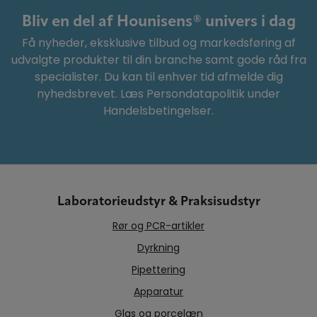
Bliv en del af Hounisens® univers i dag
Få nyheder, eksklusive tilbud og markedsføring af
udvalgte produkter til din branche samt gode råd fra
specialister. Du kan til enhver tid afmelde dig
nyhedsbrevet. Læs Persondatapolitik under
Handelsbetingelser.
Laboratorieudstyr & Praksisudstyr
Rør og PCR-artikler
Dyrkning
Pipettering
Apparatur
Glas og porcelæn