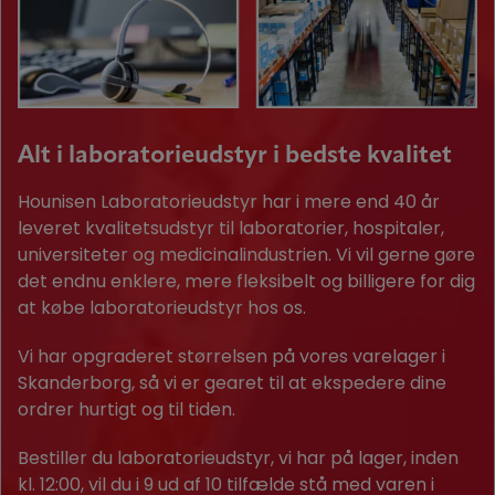
Alt i laboratorieudstyr i bedste kvalitet
Hounisen Laboratorieudstyr har i mere end 40 år
leveret kvalitetsudstyr til laboratorier, hospitaler,
universiteter og medicinalindustrien. Vi vil gerne gøre
det endnu enklere, mere fleksibelt og billigere for dig
at købe laboratorieudstyr hos os.
Vi har opgraderet størrelsen på vores varelager i
Skanderborg, så vi er gearet til at ekspedere dine
ordrer hurtigt og til tiden.
Bestiller du laboratorieudstyr, vi har på lager, inden
kl. 12:00, vil du i 9 ud af 10 tilfælde stå med varen i