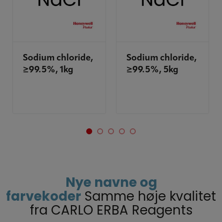
Sodium chloride,
Sodium chloride,
≥99.5%, 1kg
≥99.5%, 5kg
Nye navne og
farvekoder
Samme høje kvalitet
fra CARLO ERBA Reagents