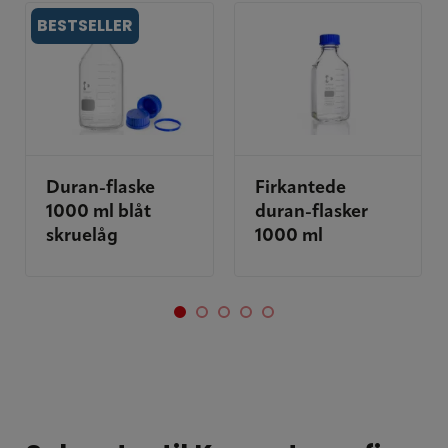
BESTSELLER
Duran-flaske
Firkantede
1000 ml blåt
duran-flasker
skruelåg
1000 ml