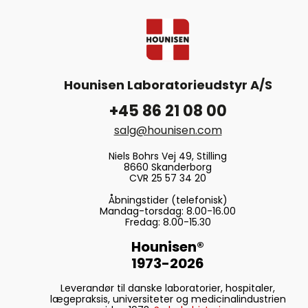
Hounisen Laboratorieudstyr A/S
+45 86 21 08 00
salg@hounisen.com
Niels Bohrs Vej 49, Stilling
8660 Skanderborg
CVR 25 57 34 20
Åbningstider (telefonisk)
Mandag-torsdag: 8.00-16.00
Fredag: 8.00-15.30
Hounisen®
1973-2026
Leverandør til danske laboratorier, hospitaler,
lægepraksis, universiteter og medicinalindustrien