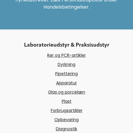
Handelsbetingelser.
Laboratorieudstyr & Praksisudstyr
Rør og PCR-artikler
Dyrkning
Pipettering
Apparatur
Glas og porcelæn
Plast
Forbrugsartikler
Opbevaring
Diagnostik