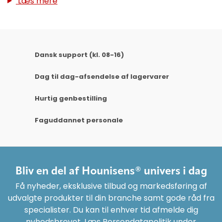
Læs mere
Dansk support (kl. 08-16)
Dag til dag-afsendelse af lagervarer
Hurtig genbestilling
Faguddannet personale
Bliv en del af Hounisens® univers i dag
Få nyheder, eksklusive tilbud og markedsføring af
udvalgte produkter til din branche samt gode råd fra
specialister. Du kan til enhver tid afmelde dig
nyhedsbrevet. Læs Persondatapolitik under