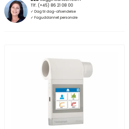
Tlf. (+45) 86 21 08 00
✓ Dag til dag-afsendelse
✓ Faguddannet personale