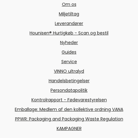
Om os
Miljøtiltag
Leverandører
Hounisen® Hurtigkøb - Scan og bestil
Nyheder
Guides
Service
VINNO ultralyd
Handelsbetingelser
Persondatapolitik
Kontrolrapport - Fødevarestyrelsen
Emballage: Medlem af den kollektive ordning VANA
PPWR: Packaging and Packaging Waste Regulation
KAMPAGNER