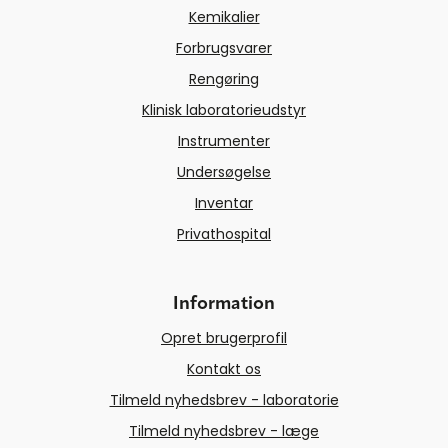
Kemikalier
Forbrugsvarer
Rengøring
Klinisk laboratorieudstyr
Instrumenter
Undersøgelse
Inventar
Privathospital
Information
Opret brugerprofil
Kontakt os
Tilmeld nyhedsbrev - laboratorie
Tilmeld nyhedsbrev - læge