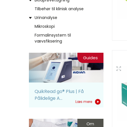
Blodprøvetagning
Tilbehør til klinisk analyse
Urinanalyse
Mikroskopi
Formalinsystem til
vævsfiksering
Guides
QuikRead go® Plus | Få
Pålidelige A...
Læs mere
Om