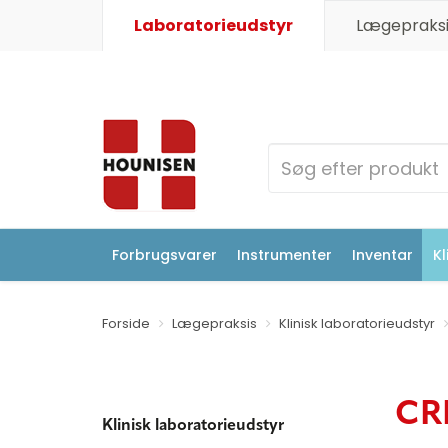
Laboratorieudstyr
Lægepraksi
Forbrugsvarer
Instrumenter
Inventar
Kl
Forside
Lægepraksis
Klinisk laboratorieudstyr
CRP
Klinisk laboratorieudstyr