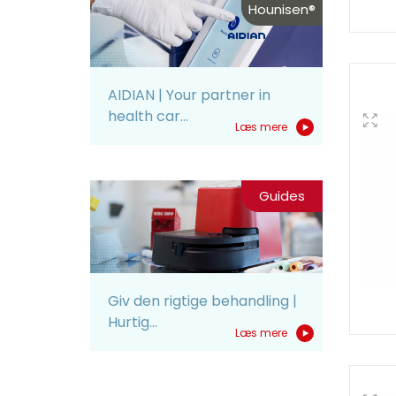
Hounisen®
AIDIAN | Your partner in
health car...
Læs mere
Guides
Giv den rigtige behandling |
Hurtig...
Læs mere