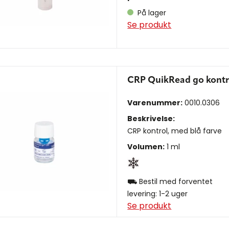
På lager
Se produkt
CRP QuikRead go kontro
Varenummer:
0010.0306
Beskrivelse:
CRP kontrol, med blå farve
Volumen:
1 ml
⛟ Bestil med forventet
levering: 1-2 uger
Se produkt