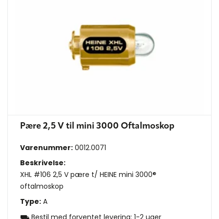
Pære 2,5 V til mini 3000 Oftalmoskop
Varenummer:
0012.0071
Beskrivelse:
XHL #106 2,5 V pære t/ HEINE mini 3000®
oftalmoskop
Type:
A
⛟ Bestil med forventet levering: 1-2 uger