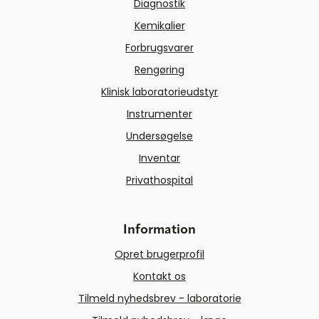
Diagnostik
Kemikalier
Forbrugsvarer
Rengøring
Klinisk laboratorieudstyr
Instrumenter
Undersøgelse
Inventar
Privathospital
Information
Opret brugerprofil
Kontakt os
Tilmeld nyhedsbrev - laboratorie