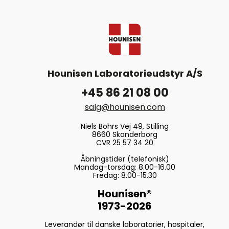
Hounisen Laboratorieudstyr A/S
+45 86 21 08 00
salg@hounisen.com
Niels Bohrs Vej 49, Stilling
8660 Skanderborg
CVR 25 57 34 20
Åbningstider (telefonisk)
Mandag-torsdag: 8.00-16.00
Fredag: 8.00-15.30
Hounisen®
1973-2026
Leverandør til danske laboratorier, hospitaler,