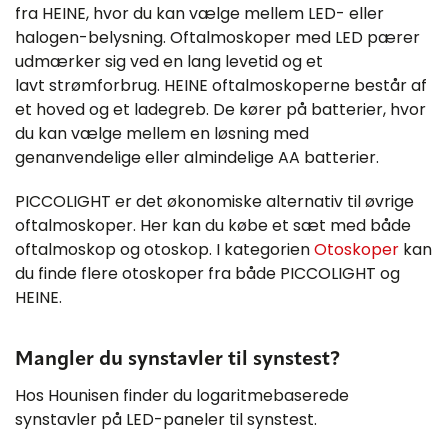
fra HEINE, hvor du kan vælge mellem LED- eller
halogen-belysning. Oftalmoskoper med LED pærer
udmærker sig ved en lang levetid og et
lavt strømforbrug. HEINE oftalmoskoperne består af
et hoved og et ladegreb. De kører på batterier, hvor
du kan vælge mellem en løsning med
genanvendelige eller almindelige AA batterier.
PICCOLIGHT er det økonomiske alternativ til øvrige
oftalmoskoper. Her kan du købe et sæt med både
oftalmoskop og otoskop. I kategorien
Otoskoper
kan
du finde flere otoskoper fra både PICCOLIGHT og
HEINE.
Mangler du synstavler til synstest?
Hos Hounisen finder du logaritmebaserede
synstavler på LED-paneler til synstest.