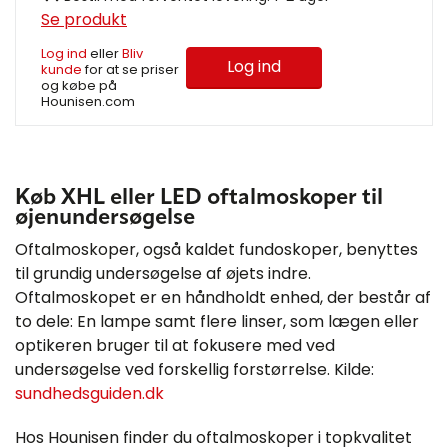
Se produkt
Log ind
eller
Bliv
Log ind
kunde
for at se priser
og købe på
Hounisen.com
Køb XHL eller LED oftalmoskoper til
øjenundersøgelse
Oftalmoskoper, også kaldet fundoskoper, benyttes
til grundig undersøgelse af øjets indre.
Oftalmoskopet er en håndholdt enhed, der består af
to dele: En lampe samt flere linser, som lægen eller
optikeren bruger til at fokusere med ved
undersøgelse ved forskellig forstørrelse. Kilde:
sundhedsguiden.dk
Hos Hounisen finder du oftalmoskoper i topkvalitet