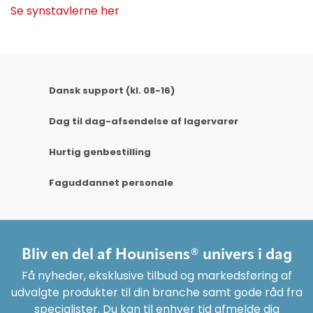
Se synstavlerne her
Dansk support (kl. 08-16)
Dag til dag-afsendelse af lagervarer
Hurtig genbestilling
Faguddannet personale
Bliv en del af Hounisens® univers i dag
Få nyheder, eksklusive tilbud og markedsføring af
udvalgte produkter til din branche samt gode råd fra
specialister. Du kan til enhver tid afmelde dig