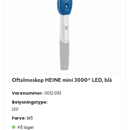
Oftalmoskop HEINE mini 3000® LED, blå
Varenummer:
0012.0113
Belysningstype:
LED
Farve:
Blå
På lager