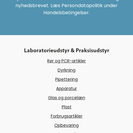
nyhedsbrevet. Læs Persondatapolitik under
Handelsbetingelser.
Laboratorieudstyr & Praksisudstyr
Rør og PCR-artikler
Dyrkning
Pipettering
Apparatur
Glas og porcelæn
Plast
Forbrugsartikler
Opbevaring