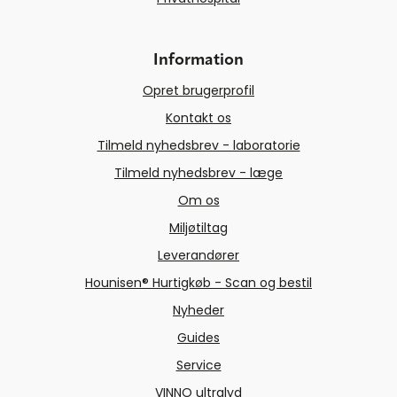
Information
Opret brugerprofil
Kontakt os
Tilmeld nyhedsbrev - laboratorie
Tilmeld nyhedsbrev - læge
Om os
Miljøtiltag
Leverandører
Hounisen® Hurtigkøb - Scan og bestil
Nyheder
Guides
Service
VINNO ultralyd