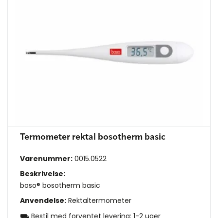
Termometer rektal bosotherm basic
Varenummer:
0015.0522
Beskrivelse:
boso® bosotherm basic
Anvendelse:
Rektaltermometer
⛟ Bestil med forventet levering: 1-2 uger