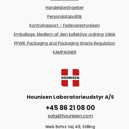
Handelsbetingelser
Persondatapolitik
Kontrolrapport - Fødevarestyrelsen
Emballage: Medlem af den kollektive ordning VANA
PPWR: Packaging and Packaging Waste Regulation
KAMPAGNER
Hounisen Laboratorieudstyr A/S
+45 86 21 08 00
salg@hounisen.com
Niels Bohrs Vej 49, Stilling