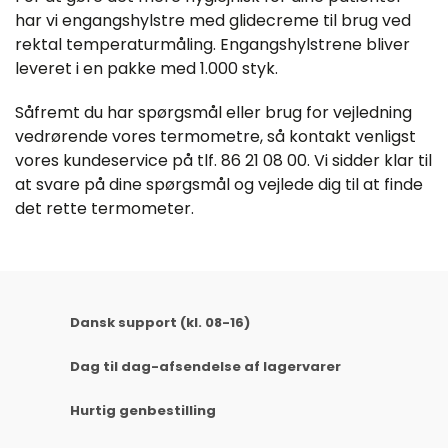
har vi engangshylstre med glidecreme til brug ved
rektal temperaturmåling. Engangshylstrene bliver
leveret i en pakke med 1.000 styk.
Såfremt du har spørgsmål eller brug for vejledning
vedrørende vores termometre, så kontakt venligst
vores kundeservice på tlf. 86 21 08 00. Vi sidder klar til
at svare på dine spørgsmål og vejlede dig til at finde
det rette termometer.
Dansk support (kl. 08-16)
Dag til dag-afsendelse af lagervarer
Hurtig genbestilling