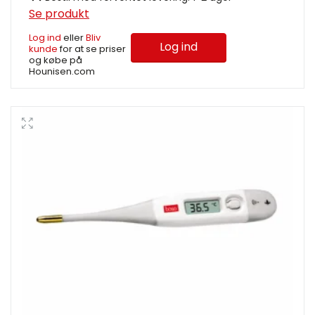
Se produkt
Log ind
eller
Bliv
Log ind
kunde
for at se priser
og købe på
Hounisen.com