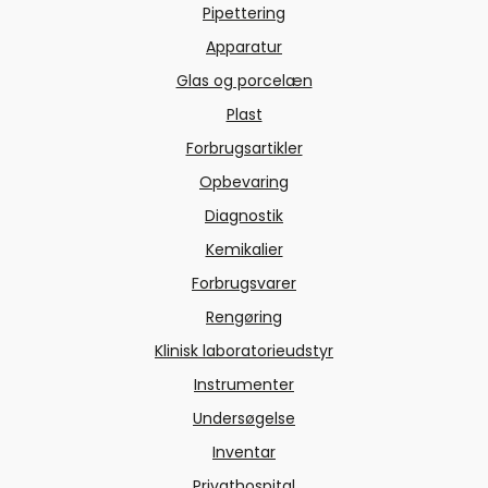
Pipettering
Apparatur
Glas og porcelæn
Plast
Forbrugsartikler
Opbevaring
Diagnostik
Kemikalier
Forbrugsvarer
Rengøring
Klinisk laboratorieudstyr
Instrumenter
Undersøgelse
Inventar
Privathospital