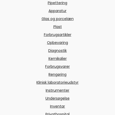
Pipettering
Apparatur
Glas og porcelæn
Plast
Forbrugsartikler
Opbevaring
Diagnostik
Kemikalier
Forbrugsvarer
Rengøring
Klinisk laboratorieudstyr
Instrumenter
Undersøgelse
Inventar
Privathospital