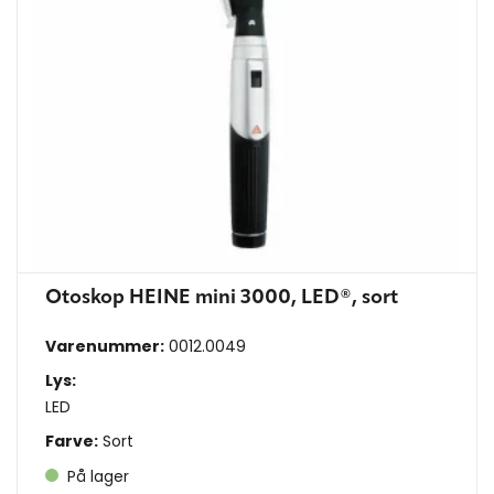
Otoskop HEINE mini 3000, LED®, sort
Varenummer:
0012.0049
Lys:
LED
Farve:
Sort
På lager