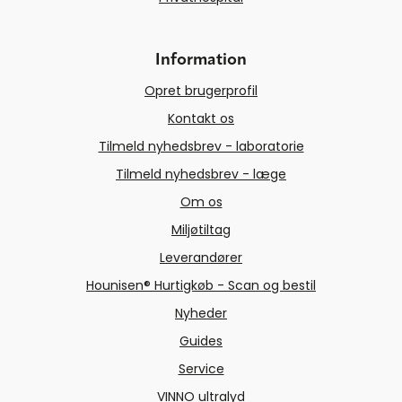
Information
Opret brugerprofil
Kontakt os
Tilmeld nyhedsbrev - laboratorie
Tilmeld nyhedsbrev - læge
Om os
Miljøtiltag
Leverandører
Hounisen® Hurtigkøb - Scan og bestil
Nyheder
Guides
Service
VINNO ultralyd