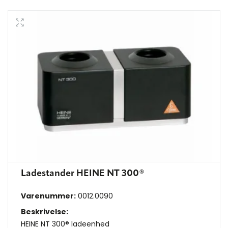
Ladestander HEINE NT 300®
Varenummer:
0012.0090
Beskrivelse:
HEINE NT 300® ladeenhed