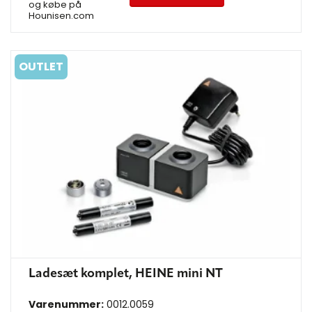
og købe på
Hounisen.com
OUTLET
Ladesæt komplet, HEINE mini NT
Varenummer:
0012.0059