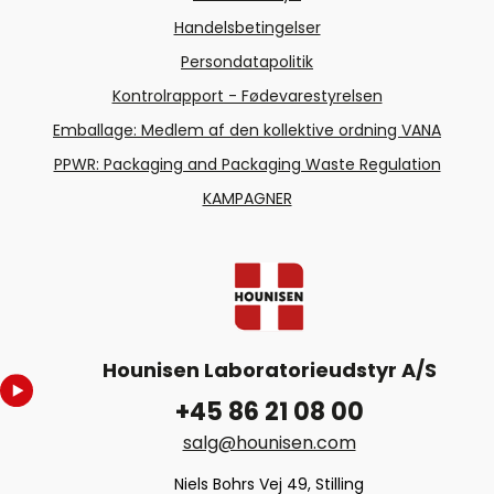
Handelsbetingelser
Persondatapolitik
Kontrolrapport - Fødevarestyrelsen
Emballage: Medlem af den kollektive ordning VANA
PPWR: Packaging and Packaging Waste Regulation
KAMPAGNER
Hounisen Laboratorieudstyr A/S
+45 86 21 08 00
salg@hounisen.com
Niels Bohrs Vej 49, Stilling