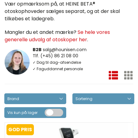
Vær opmærksom på, at HEINE BETA®
otoskophoveder sælges separat, og at der skal
tilkøbes et ladegreb.
Mangler du et andet mærke?
Se hele vores
generelle udvalg af otoskoper her
.
B2B
salg@hounisen.com
Tlf. (+45) 86 21 08 00
✓ Dag til dag-afsendelse
✓ Faguddannet personale
Vis kun på lager
GOD PRIS