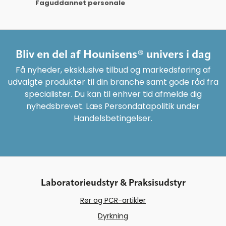
Faguddannet personale
Bliv en del af Hounisens® univers i dag
Få nyheder, eksklusive tilbud og markedsføring af
udvalgte produkter til din branche samt gode råd fra
specialister. Du kan til enhver tid afmelde dig
nyhedsbrevet. Læs Persondatapolitik under
Handelsbetingelser.
Laboratorieudstyr & Praksisudstyr
Rør og PCR-artikler
Dyrkning