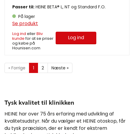
Passer til:
HEINE BETA® L, NT og Standard F.O.
På lager
Se produkt
Log ind
eller
Bliv
Log ind
kunde
for at se priser
og købe på
Hounisen.com
«
Forrige
1
2
Næste
»
Tysk kvalitet til klinikken
HEINE har over 75 års erfaring med udvikling af
kvalitetsudstyr. Når du vælger et HEINE otoskop, får
du tysk præcision, der er kendt for ekstrem