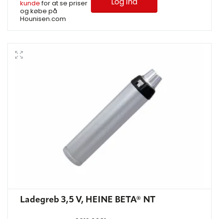
Log ind
kunde
for at se priser
og købe på
Hounisen.com
Ladegreb 3,5 V, HEINE BETA® NT