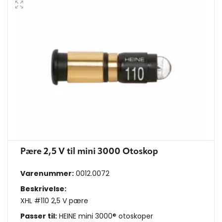
Pære 2,5 V til mini 3000 Otoskop
Varenummer:
0012.0072
Beskrivelse:
XHL #110 2,5 V pære
Passer til:
HEINE mini 3000® otoskoper