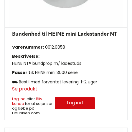
Bundenhed til HEINE mini Ladestander NT
Varenummer:
0012.0058
Beskrivelse:
HEINE NT® bundprop m/ ladestuds
Passer til:
HEINE mini 3000 serie
⛟ Bestil med forventet levering: 1-2 uger
Se produkt
Log ind
eller
Bliv
Log ind
kunde
for at se priser
og købe på
Hounisen.com