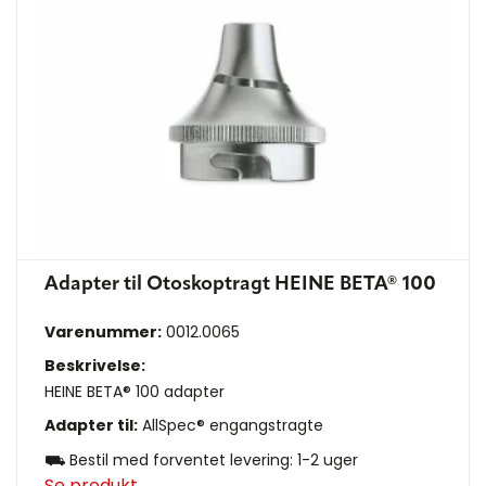
Adapter til Otoskoptragt HEINE BETA® 100
Varenummer:
0012.0065
Beskrivelse:
HEINE BETA® 100 adapter
Adapter til:
AllSpec® engangstragte
⛟ Bestil med forventet levering: 1-2 uger
Se produkt