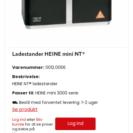
Ladestander HEINE mini NT®
Varenummer:
0012.0056
Beskrivelse:
HEINE NT® ladestander
Passer til:
HEINE mini 3000 serie
⛟ Bestil med forventet levering: 1-2 uger
Se produkt
Log ind
eller
Bliv
Log ind
kunde
for at se priser
og købe på