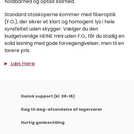
holdbarhed og optisk klarhed.
Standard otoskoperne kommer med fiberoptik
(F.O.), der sikrer et klart og homogent lys i hele
synsfeltet uden skygger. Vælger du den
budgetvenlige HEINE mini uden F.O., får du stadig en
solid løsning med gode farvegengivelser, men til en
lavere pris.
Læs mere
Dansk support (kl. 08-16)
Dag til dag-afsendelse af lagervarer
Hurtig genbestilling