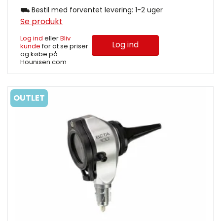
⛟ Bestil med forventet levering: 1-2 uger
Se produkt
Log ind
eller
Bliv
Log ind
kunde
for at se priser
og købe på
Hounisen.com
OUTLET